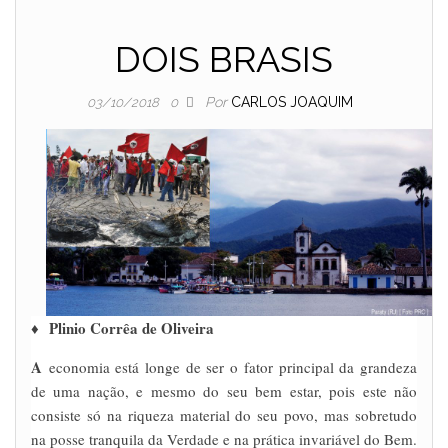
DOIS BRASIS
Por
CARLOS JOAQUIM
03/10/2018
0
♦
Plinio Corrêa de Oliveira
A
economia está longe de ser o fator principal da grandeza
de uma nação, e mesmo do seu bem estar, pois este não
consiste só na riqueza material do seu povo, mas sobretudo
na posse tranquila da Verdade e na prática invariável do Bem.