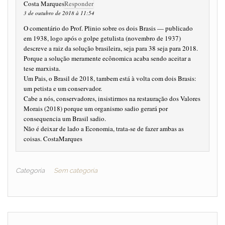
Costa Marques
Responder
3 de outubro de 2018 à 11:54
O comentário do Prof. Plinio sobre os dois Brasis — publicado
em 1938, logo após o golpe getulista (novembro de 1937)
descreve a raiz da solução brasileira, seja para 38 seja para 2018.
Porque a solução meramente ecônomica acaba sendo aceitar a
tese marxista.
Um Pais, o Brasil de 2018, tambem está à volta com dois Brasis:
um petista e um conservador.
Cabe a nós, conservadores, insistirmos na restauração dos Valores
Morais (2018) porque um organismo sadio gerará por
consequencia um Brasil sadio.
Não é deixar de lado a Economia, trata-se de fazer ambas as
coisas. CostaMarques
Categoria
Sem categoria