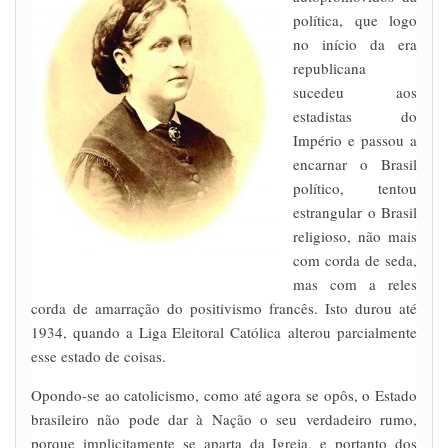
política, que logo
no início da era
republicana
sucedeu aos
estadistas do
Império e passou a
encarnar o Brasil
político, tentou
estrangular o Brasil
religioso, não mais
com corda de seda,
mas com a reles
corda de amarração do positivismo francês. Isto durou até
1934, quando a Liga Eleitoral Católica alterou parcialmente
esse estado de coisas.
Opondo-se ao catolicismo, como até agora se opôs, o Estado
brasileiro não pode dar à Nação o seu verdadeiro rumo,
porque implicitamente se aparta da Igreja, e portanto dos