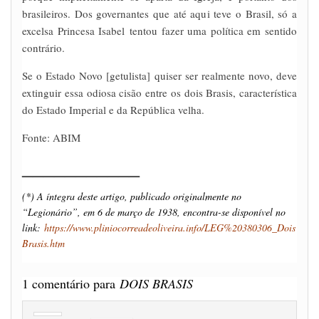
brasileiros. Dos governantes que até aqui teve o Brasil, só a
excelsa Princesa Isabel tentou fazer uma política em sentido
contrário.
Se o Estado Novo [getulista] quiser ser realmente novo, deve
extinguir essa odiosa cisão entre os dois Brasis, característica
do Estado Imperial e da República velha.
Fonte: ABIM
___________
(*) A íntegra deste artigo, publicado originalmente no
“Legionário”, em 6 de março de 1938, encontra-se disponível no
link:
https://www.pliniocorreadeoliveira.info/LEG%20380306_Dois
Brasis.htm
1 comentário para
DOIS BRASIS