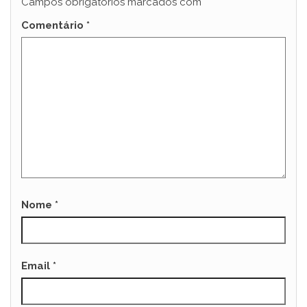
Campos obrigatórios marcados com
*
Comentário
*
Nome
*
Email
*