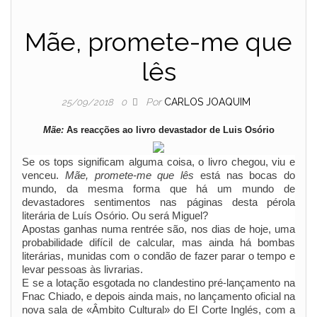
Mãe, promete-me que
lês
Por
CARLOS JOAQUIM
25/09/2018
0
Mãe:
As reacções ao livro devastador de Luis Osório
Se os tops significam alguma coisa, o livro chegou, viu e
venceu.
Mãe, promete-me que lês
está nas bocas do
mundo, da mesma forma que há um mundo de
devastadores sentimentos nas páginas desta pérola
literária de Luís Osório. Ou será Miguel?
Apostas ganhas numa rentrée são, nos dias de hoje, uma
probabilidade difícil de calcular, mas ainda há bombas
literárias, munidas com o condão de fazer parar o tempo e
levar pessoas às livrarias.
E se a lotação esgotada no clandestino pré-lançamento na
Fnac Chiado, e depois ainda mais, no lançamento oficial na
nova sala de «Âmbito Cultural» do El Corte Inglés, com a