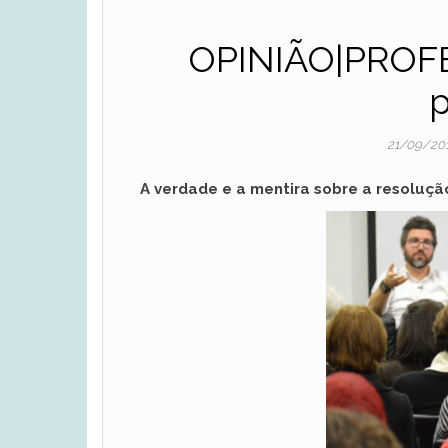
OPINIÃO|PROFE
p
21/09/20
A verdade e a mentira sobre a resoluçã