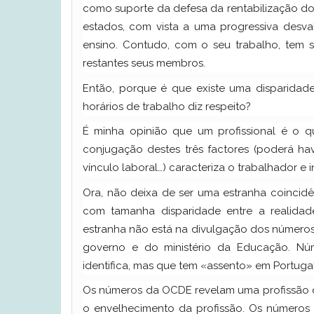
como suporte da defesa da rentabilização do
estados, com vista a uma progressiva desva
ensino. Contudo, com o seu trabalho, tem 
restantes seus membros.
Então, porque é que existe uma disparidade
horários de trabalho diz respeito?
É minha opinião que um profissional é o q
conjugação destes três factores (poderá ha
vínculo laboral…) caracteriza o trabalhador e in
Ora, não deixa de ser uma estranha coincidên
com tamanha disparidade entre a realidad
estranha não está na divulgação dos número
governo e do ministério da Educação. N
identifica, mas que tem «assento» em Portugal
Os números da OCDE revelam uma profissão d
o envelhecimento da profissão. Os números 