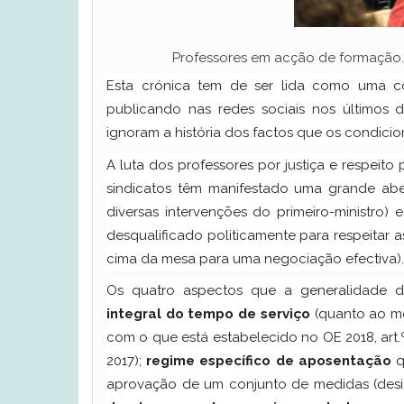
Professores em acção de formação.C
Esta crónica tem de ser lida como uma co
publicando nas redes sociais nos últimos 
ignoram a história dos factos que os condici
A luta dos professores por justiça e respeito
sindicatos têm manifestado uma grande aber
diversas intervenções do primeiro-ministro
desqualificado politicamente para respeitar 
cima da mesa para uma negociação efectiva).
Os quatro aspectos que a generalidade 
integral do tempo de serviço
(quanto ao m
com o que está estabelecido no OE 2018, ar
2017);
regime específico de aposentação
q
aprovação de um conjunto de medidas (de