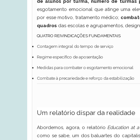
de alunos por turma, número de turmas p
esgotamento emocional que atinge uma elev
por esse motivo, tratamento médico;
combate
quadros
das escolas e agrupamentos, design
QUATRO REIVINDICAÇÕES FUNDAMENTAIS
Contagem integral do tempo de serviço
Regime específico de aposentação
Medidas para combater o esgotamento emocional
Combate à precariedade e reforço da estabilização
Um relatório díspar da realidade
Abordemos, agora, o relatório
Education at a
como se sabe, um dos baluartes do capitalis