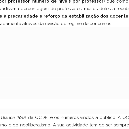
or professor, número de níveis por professor
) que comb
adíssima percentagem de professores, muitos deles a receb
 à precariedade e reforço da estabilização dos docente
adamente através da revisão do regime de concursos.
 Glance 2018
, da OCDE, e os números vindos a público. A OC
mo e do neoliberalismo. A sua actividade tem de ser sempre 