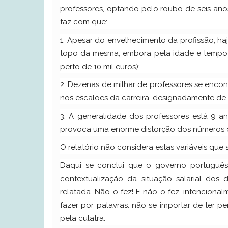
professores, optando pelo roubo de seis an
faz com que:
1. Apesar do envelhecimento da profissão, haj
topo da mesma, embora pela idade e tempo 
perto de 10 mil euros);
2. Dezenas de milhar de professores se enco
nos escalões da carreira, designadamente de 
3. A generalidade dos professores está 9 a
provoca uma enorme distorção dos números d
O relatório não considera estas variáveis que 
Daqui se conclui que o governo português
contextualização da situação salarial dos 
relatada. Não o fez! E não o fez, intenciona
fazer por palavras: não se importar de ter pe
pela culatra.