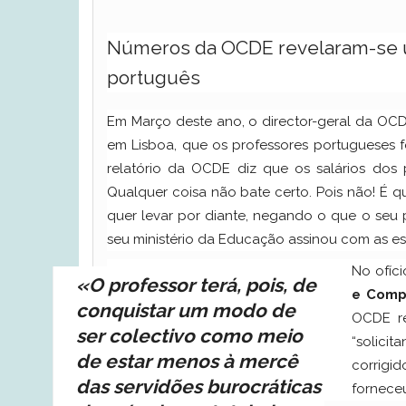
Números da OCDE revelaram-se u
português
Em Março deste ano, o director-geral da OCDE
em Lisboa, que os professores portugueses f
relatório da OCDE diz que os salários dos 
Qualquer coisa não bate certo. Pois não! É
quer levar por diante, negando o que o seu
seu ministério da Educação assinou com as estr
No ofíc
«O professor terá, pois, de
e Comp
conquistar um modo de
OCDE re
ser colectivo como meio
“solici
de estar menos à mercê
corrig
das servidões burocráticas
fornece