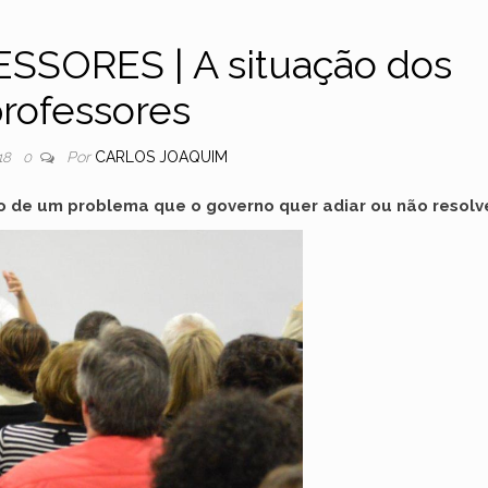
SSORES | A situação dos
rofessores
Por
CARLOS JOAQUIM
18
0
o de um problema que o governo quer adiar ou não resolve