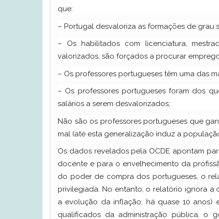
que:
– Portugal desvaloriza as formações de grau s
– Os habilitados com licenciatura, mest
valorizados, são forçados a procurar emprego
– Os professores portugueses têm uma das mai
– Os professores portugueses foram dos que,
salários a serem desvalorizados;
Não são os professores portugueses que gan
mal (até esta generalização induz a populaçã
Os dados revelados pela OCDE apontam para a 
docente e para o envelhecimento da profissão
do poder de compra dos portugueses, o relat
privilegiada. No entanto, o relatório ignora a
a evolução da inflação, há quase 10 anos) e
qualificados da administração pública, o