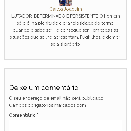
Carlos Joaquim
LUTADOR, DETERMINADO E PERSISTENTE O homem
só o é, na plenitude e grandiosidade do termo,
quando o sabe ser - e consegue ser - em todas as
situações que se lhe apresentam. Fugir-lhes, é demitir-
se a si próprio.
Deixe um comentário
O seu endereço de email não será publicado.
Campos obrigatórios marcados com
*
Comentário
*