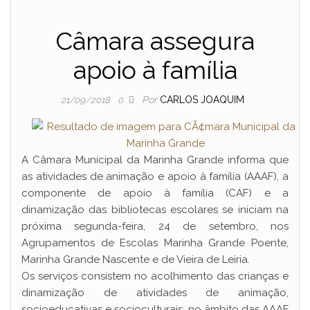
Câmara assegura
apoio à família
Por
CARLOS JOAQUIM
21/09/2018
0
A Câmara Municipal da Marinha Grande informa que
as atividades de animação e apoio à família (AAAF), a
componente de apoio à família (CAF) e a
dinamização das bibliotecas escolares se iniciam na
próxima segunda-feira, 24 de setembro, nos
Agrupamentos de Escolas Marinha Grande Poente,
Marinha Grande Nascente e de Vieira de Leiria.
Os serviços consistem no acolhimento das crianças e
dinamização de atividades de animação,
socioeducativas e socioculturais, no âmbito das AAAF