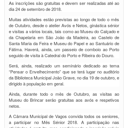
As inscrições são gratuitas e devem ser realizadas até ao
dia 24 de setembro de 2018.
Muitas atividades estão previstas ao longo de todo o mês
de Outubro, desde o atelier Avós e Netos, ginástica sénior
e visitas a vários locais, tais como ao Museu do Calçado e
da Chapelaria em São João da Madeira, ao Castelo de
Santa Maria da Feira e Museu do Papel e ao Santuário de
Fátima. Haverá, ainda, um passeio de comboio ao Porto
seguido de visita à Catedral do Porto e Ribeira do Douro.
Será, ainda, realizado um seminário dedicado ao tema
“Pensar o Envelhecimento” que se terá lugar no auditório
da Biblioteca Municipal João Grave, no dia 19 de outubro, e
dirigido à população em geral.
Ainda, durante todo o mês de Outubro, as visitas ao
Museu do Brincar serão gratuitas aos avós e respetivos
netos.
A Câmara Municipal de Vagos convida todos os seniores,
a participar no Mês Sénior 2018. A participação nas