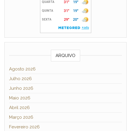
ARQUIVO
Agosto 2026
Julho 2026
Junho 2026
Maio 2026
Abril 2026
Março 2026
Fevereiro 2026