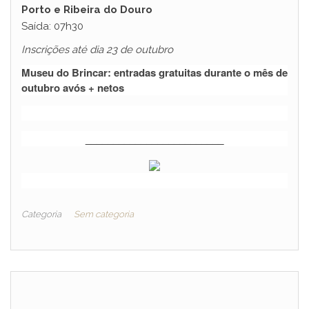
Porto e Ribeira do Douro
Saída: 07h30
Inscrições até dia 23 de outubro
Museu do Brincar: entradas gratuitas durante o mês de
outubro avós + netos
_________________________
Categoria
Sem categoria