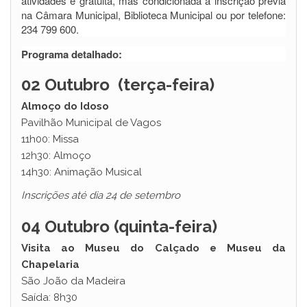
atividades é gratuita, mas condicionada a inscrição prévia
na Câmara Municipal, Biblioteca Municipal ou por telefone:
234 799 600.
Programa detalhado:
02 Outubro (terça-feira)
Almoço do Idoso
Pavilhão Municipal de Vagos
11h00: Missa
12h30: Almoço
14h30: Animação Musical
Inscrições até dia 24 de setembro
04 Outubro (quinta-feira)
Visita ao Museu do Calçado e Museu da
Chapelaria
São João da Madeira
Saída: 8h30