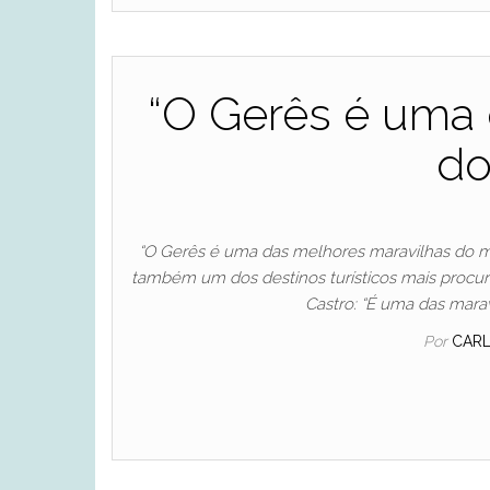
“O Gerês é uma 
do
“O Gerês é uma das melhores maravilhas do m
também um dos destinos turísticos mais procura
Castro: “É uma das mara
Por
CAR