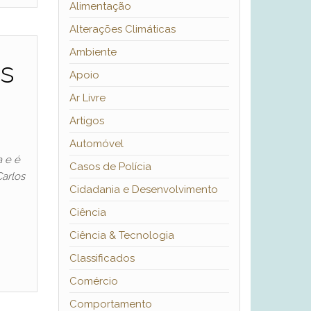
Alimentação
Alterações Climáticas
Ambiente
as
Apoio
Ar Livre
Artigos
Automóvel
 e é
Casos de Polícia
Carlos
Cidadania e Desenvolvimento
Ciência
Ciência & Tecnologia
Classificados
Comércio
Comportamento