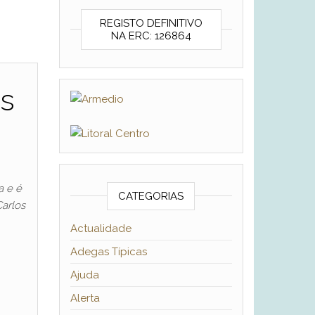
REGISTO DEFINITIVO
NA ERC: 126864
as
a e é
CATEGORIAS
Carlos
Actualidade
Adegas Típicas
Ajuda
Alerta