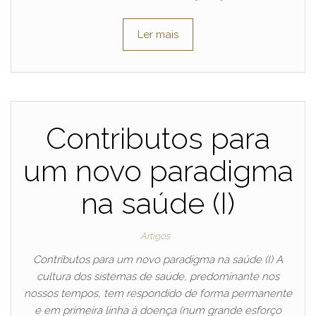
Ler mais
Contributos para
um novo paradigma
na saúde (I)
Artigos
Contributos para um novo paradigma na saúde (I) A
cultura dos sistemas de saúde, predominante nos
nossos tempos, tem respondido de forma permanente
e em primeira linha à doença (num grande esforço