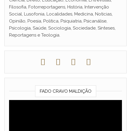
Filosofia, Fotorreportagens, História, Intervenção
Social, Lusofonia, Localidades, Medicina, Noticias,
Opinião, Poesia, Politica, Psiquiatria, Psicanálise,
Psicologia, Saúde, Sociologia, Sociedade, Sínteses,
Reportagens e Teologia.
FADO CRAVO MALDIÇÃO
Reprodutor
de
vídeo