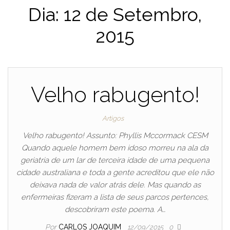
Dia:
12 de Setembro,
2015
Velho rabugento!
Artigos
Velho rabugento! Assunto: Phyllis Mccormack CESM
Quando aquele homem bem idoso morreu na ala da
geriatria de um lar de terceira idade de uma pequena
cidade australiana e toda a gente acreditou que ele não
deixava nada de valor atrás dele. Mas quando as
enfermeiras fizeram a lista de seus parcos pertences,
descobriram este poema. A…
Por
CARLOS JOAQUIM
12/09/2015
0