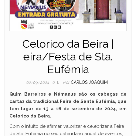
Celorico da Beira |
eira/Festa de Sta.
Eufémia
Por
CARLOS JOAQUIM
02/09/2024
0
Quim Barreiros e Némanus são os cabeças de
cartaz da tradicional Feira de Santa Eufémia, que
tem lugar de 13 a 16 de setembro de 2024, em
Celorico da Beira.
Com o intuito de afirmar, valorizar e celebrizar a Feira
de Sta. Eufémia no seu calendário anual de eventos,