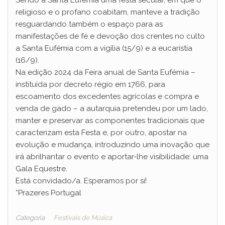
religioso e o profano coabitam, manteve a tradição
resguardando também o espaço para as
manifestações de fé e devoção dos crentes no culto
a Santa Eufémia com a vigília (15/9) e a eucaristia
(16/9).
Na edição 2024 da Feira anual de Santa Eufémia –
instituída por decreto régio em 1766, para
escoamento dos excedentes agrícolas e compra e
venda de gado – a autarquia pretendeu por um lado,
manter e preservar as componentes tradicionais que
caracterizam esta Festa e, por outro, apostar na
evolução e mudança, introduzindo uma inovação que
irá abrilhantar o evento e aportar-lhe visibilidade: uma
Gala Equestre.
Está convidado/a. Esperamos por si!
*Prazeres Portugal
Categoria
Festivais de Música