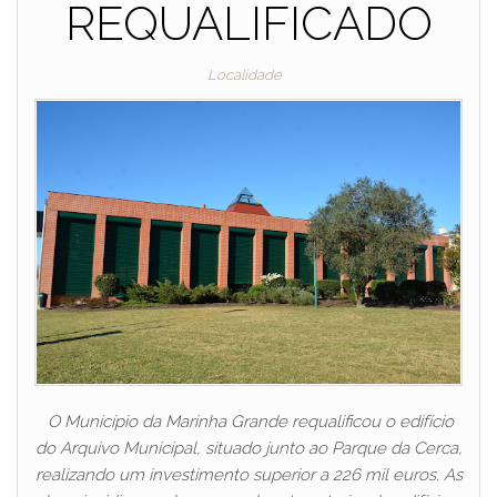
REQUALIFICADO
Localidade
O Município da Marinha Grande requalificou o edifício
do Arquivo Municipal, situado junto ao Parque da Cerca,
realizando um investimento superior a 226 mil euros. As