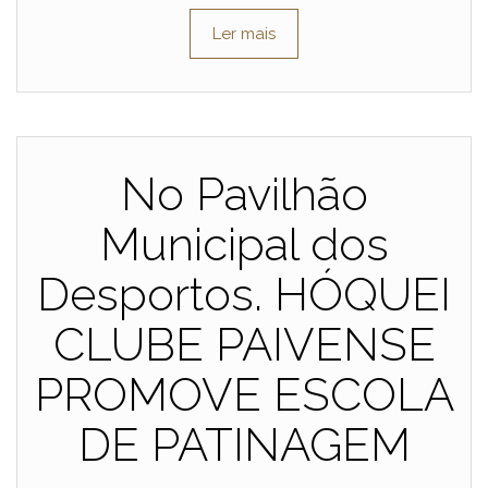
Ler mais
No Pavilhão
Municipal dos
Desportos. HÓQUEI
CLUBE PAIVENSE
PROMOVE ESCOLA
DE PATINAGEM