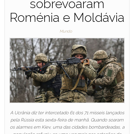
sobrevoaram
Roménia e Moldávia
Mundo
A Ucrânia diz ter intercetado 61 dos 71 mísseis lançados
pela Rússia esta sexta-feira de manhã. Quando soaram
os alarmes em Kiev, uma das cidades bombardeadas, a