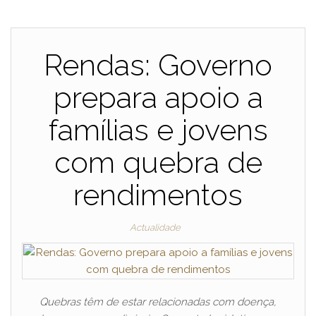
Rendas: Governo
prepara apoio a
famílias e jovens
com quebra de
rendimentos
Actualidade
Quebras têm de estar relacionadas com doença,