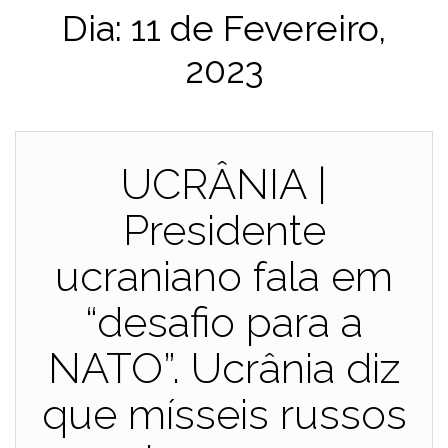
Dia:
11 de Fevereiro,
2023
UCRÂNIA |
Presidente
ucraniano fala em
“desafio para a
NATO”. Ucrânia diz
que mísseis russos