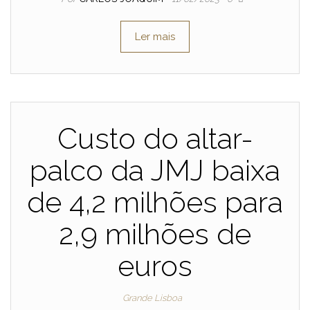
Ler mais
Custo do altar-
palco da JMJ baixa
de 4,2 milhões para
2,9 milhões de
euros
Grande Lisboa