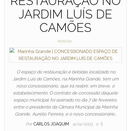
RESTAURAÇÃO NO
JARDIM LUÍS DE
CAMÕES
Notícias
O espaço de restauração e bebidas localizado no
Jardim Luís de Camões, na Marinha Grande, tem um
novo concessionário, que irá reabrir, em breve, o
estabelecimento. O contrato de concessão daquele
espaço municipal foi assinado no dia 7 de fevereiro,
entre o presidente da Câmara Municipal da Marinha
Grande, Aurélio Ferreira, e o novo concessionário…
Por
CARLOS JOAQUIM
11/02/2023
0