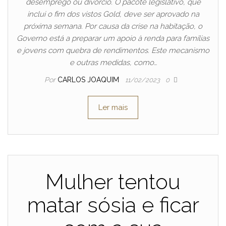
desemprego ou divórcio. O pacote legislativo, que
inclui o fim dos vistos Gold, deve ser aprovado na
próxima semana. Por causa da crise na habitação, o
Governo está a preparar um apoio à renda para famílias
e jovens com quebra de rendimentos. Este mecanismo
e outras medidas, como…
Por
CARLOS JOAQUIM
11/02/2023
0
Ler mais
Mulher tentou
matar sósia e ficar