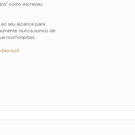
itos” como escreveu
 ao seu alcance para
 aumente, nunca somos de
e nos hospitais.
dasca.pt