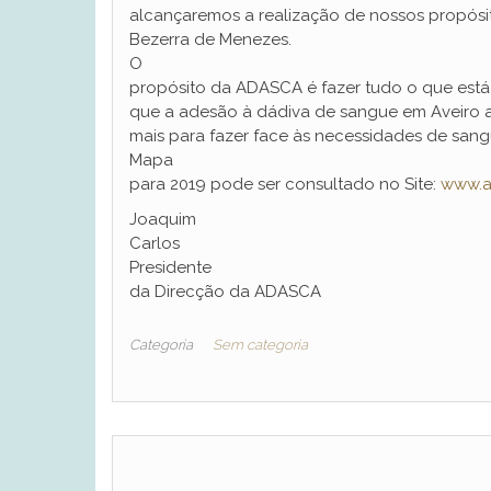
alcançaremos a realização de nossos propós
Bezerra de Menezes.
O
propósito da ADASCA é fazer tudo o que está
que a adesão à dádiva de sangue em Aveiro
mais para fazer face às necessidades de sangu
Mapa
para 2019 pode ser consultado no Site:
www.a
Joaquim
Carlos
Presidente
da Direcção da ADASCA
Categoria
Sem categoria