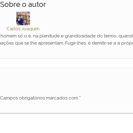
Sobre o autor
Carlos Joaquim
mem só o é, na plenitude e grandiosidade do termo, quand
ações que se lhe apresentam. Fugir-lhes, é demitir-se a si própr
Campos obrigatórios marcados com
*