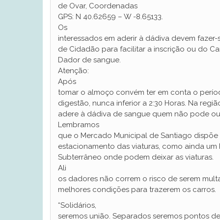
de Ovar, Coordenadas
GPS: N 40.62659 – W -8.65133.
Os
interessados em aderir à dádiva devem fazer
de Cidadão para facilitar a inscrição ou do C
Dador de sangue.
Atenção:
Após
tomar o almoço convém ter em conta o perí
digestão, nunca inferior a 2:30 Horas. Na regi
adere à dádiva de sangue quem não pode ou
Lembramos
que o Mercado Municipal de Santiago dispõe 
estacionamento das viaturas, como ainda um
Subterrâneo onde podem deixar as viaturas.
Ali
os dadores não correm o risco de serem multa
melhores condições para trazerem os carros.
“Solidários,
seremos união. Separados seremos pontos de v