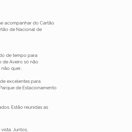
-se acompanhar do Cartão
artão de Nacional de
odo de tempo para
ão de Aveiro só não
 não quer…
de excelentes para
 Parque de Estacionamento
dos. Estão reunidas as
ista. Juntos,