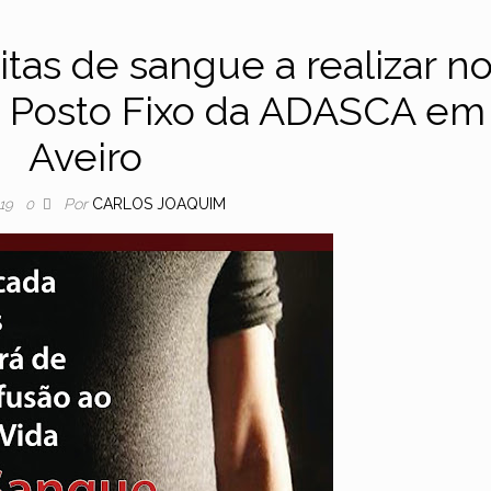
tas de sangue a realizar n
 Posto Fixo da ADASCA em
Aveiro
Por
CARLOS JOAQUIM
019
0