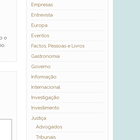
Empresas
Entrevista
Europa
Eventos
o o
io.
Factos, Pessoas e Livros
Gastronomia
Governo
Informação
Internacional
Investigação
Investimento
Justiça
Advogados
Tribunais