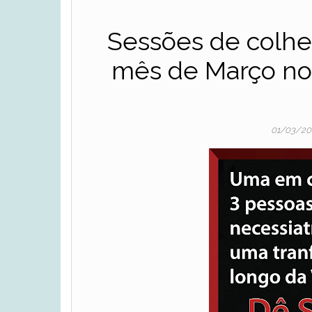
Sessões de colhei
mês de Março no
01/03/2