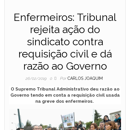
Enfermeiros: Tribunal
rejeita ação do
sindicato contra
requisição civil e dá
razão ao Governo
Por
CARLOS JOAQUIM
26/02/2019
0
O Supremo Tribunal Administrativo deu razão ao
Governo tendo em conta a requisição civil usada
na greve dos enfermeiros.