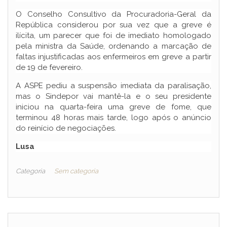
O Conselho Consultivo da Procuradoria-Geral da
República considerou por sua vez que a greve é
ilícita, um parecer que foi de imediato homologado
pela ministra da Saúde, ordenando a marcação de
faltas injustificadas aos enfermeiros em greve a partir
de 19 de fevereiro.
A ASPE pediu a suspensão imediata da paralisação,
mas o Sindepor vai mantê-la e o seu presidente
iniciou na quarta-feira uma greve de fome, que
terminou 48 horas mais tarde, logo após o anúncio
do reinício de negociações.
Lusa
Categoria
Sem categoria