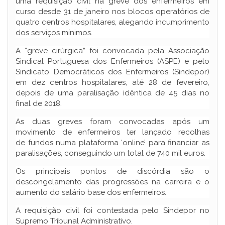
uma requisição civil na greve dos enfermeiros em
curso desde 31 de janeiro nos blocos operatórios de
quatro centros hospitalares, alegando incumprimento
dos serviços mínimos.
A “greve cirúrgica” foi convocada pela Associação
Sindical Portuguesa dos Enfermeiros (ASPE) e pelo
Sindicato Democráticos dos Enfermeiros (Sindepor)
em dez centros hospitalares, até 28 de fevereiro,
depois de uma paralisação idêntica de 45 dias no
final de 2018.
As duas greves foram convocadas após um
movimento de enfermeiros ter lançado recolhas
de fundos numa plataforma ‘online’ para financiar as
paralisações, conseguindo um total de 740 mil euros.
Os principais pontos de discórdia são o
descongelamento das progressões na carreira e o
aumento do salário base dos enfermeiros.
A requisição civil foi contestada pelo Sindepor no
Supremo Tribunal Administrativo.