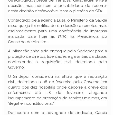
Os advogados pretendem analisar detalhadamente a
decisão, mas admitem a possibilidade de recorrer
desta decisão desfavorável para o plenário do STA.
Contactado pela agência Lusa, o Ministério da Saúde
disse que já foi notificado da decisão e remeteu mais
esclarecimento para uma conferência de imprensa
marcada para hoje às 17:30 na Presidência do
Conselho de Ministros.
A intimação tinha sido entregue pelo Sindepor para a
proteção de direitos, liberdades e garantias da classe,
contestando a requisição civil decretada pelo
Governo.
O Sindepor considerou na altura que a requisição
civil, decretada a 08 de fevereiro pelo Governo em
quatro dos dez hospitais onde decorre a greve dos
enfermeiros até 28 de fevereiro, alegando
incumprimento da prestação de serviços mínimos, era
“ilegal e inconstitucional”.
De acordo com o advogado do sindicato, Garcia