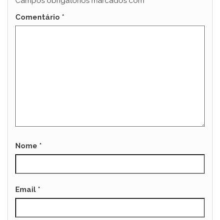
Campos obrigatórios marcados com
*
Comentário
*
Nome
*
Email
*