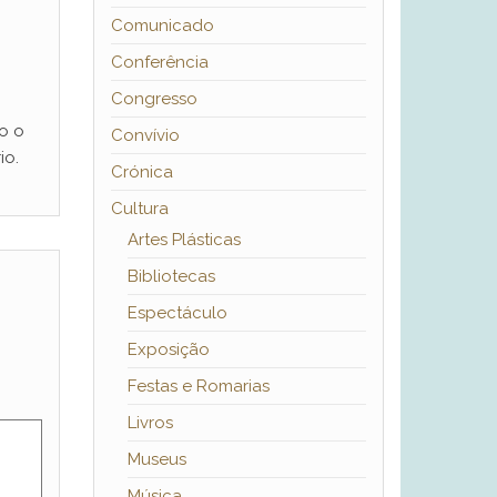
Comunicado
Conferência
Congresso
o o
Convívio
io.
Crónica
Cultura
Artes Plásticas
Bibliotecas
Espectáculo
Exposição
Festas e Romarias
Livros
Museus
Música