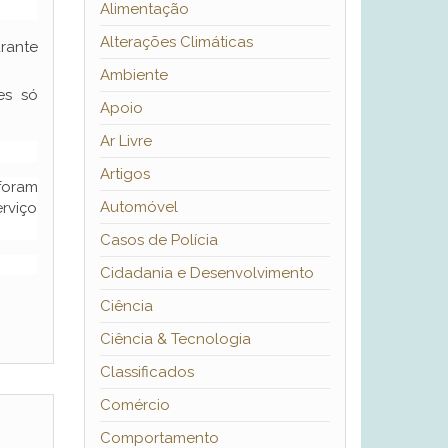
Alimentação
Alterações Climáticas
urante
Ambiente
es só
Apoio
Ar Livre
Artigos
foram
Automóvel
erviço
Casos de Polícia
Cidadania e Desenvolvimento
Ciência
Ciência & Tecnologia
Classificados
Comércio
Comportamento