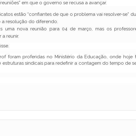
 reuniões” em que o governo se recusa a avançar.
icatos estão “confiantes de que o problema vai resolver-se” d
o a resolução do diferendo.
s uma nova reunião para 04 de março, mas os professor
 a reunir.
isse.
rof foram proferidas no Ministério da Educação, onde hoje 
 estruturas sindicais para redefinir a contagem do tempo de s