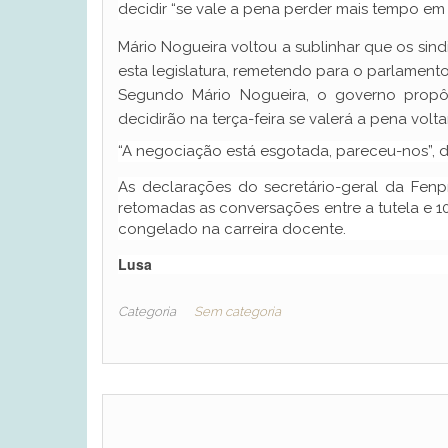
decidir “se vale a pena perder mais tempo em
Mário Nogueira voltou a sublinhar que os sind
esta legislatura, remetendo para o parlament
Segundo Mário Nogueira, o governo propô
decidirão na terça-feira se valerá a pena voltar
“A negociação está esgotada, pareceu-nos”, d
As declarações do secretário-geral da Fenp
retomadas as conversações entre a tutela e 10
congelado na carreira docente.
Lusa
Categoria
Sem categoria