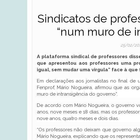
Sindicatos de prof
“num muro de in
25/02/20
A plataforma sindical de professores diss
que apresentou aos professores uma pr
igual, sem mudar uma virgula” face à que f
Em declarações aos jornalistas no final de
Fenprof, Mário Nogueira, afirmou que as org
muro de intransigência do governo”.
De acordo com Mário Nogueira, o governo vo
anos, nove meses e 18 dias, mas os professo
nove anos, quatro meses e dois dias.
“Os professores não deixam que governo alg
Mário Nogueira, explicando que os representant