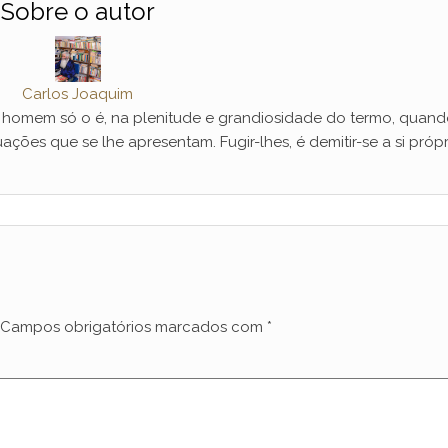
Sobre o autor
Carlos Joaquim
mem só o é, na plenitude e grandiosidade do termo, quand
ações que se lhe apresentam. Fugir-lhes, é demitir-se a si própr
Campos obrigatórios marcados com
*