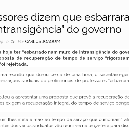
essores dizem que esbarrar
transigência” do governo
Por
CARLOS JOAQUIM
19
0
e hoje ter “esbarrado num muro de intransigência do gove
oposta de recuperação de tempo de serviço “rigorosa
oi rejeitada.
 uma reunião que durou cerca de uma hora, o secretário-ger
anizações sindicais de profissionais de professores “esbarra
ltou a apresentar uma proposta que prevê a recuperação de
res exigem a recuperação integral do tempo de serviço conge
um lhes meta a mão ao tempo de serviço que cumpriram”, af
es dos vários sindicatos vão reunir-se na terça-feira para disc