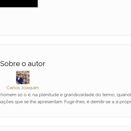
Sobre o autor
Carlos Joaquim
mem só o é, na plenitude e grandiosidade do termo, quand
ações que se lhe apresentam. Fugir-lhes, é demitir-se a si própr