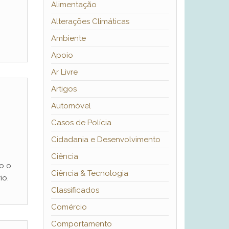
Alimentação
Alterações Climáticas
Ambiente
Apoio
Ar Livre
Artigos
Automóvel
Casos de Polícia
Cidadania e Desenvolvimento
Ciência
o o
Ciência & Tecnologia
io.
Classificados
Comércio
Comportamento