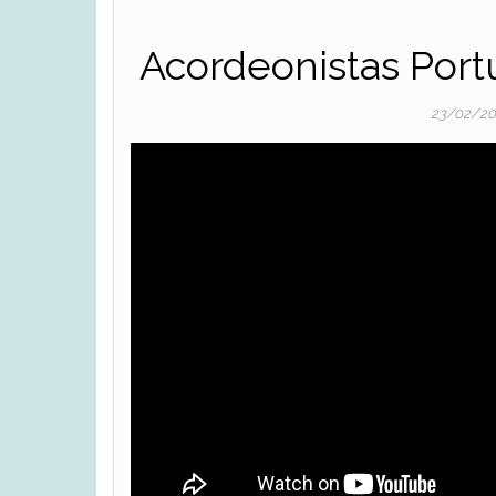
Acordeonistas Por
23/02/2