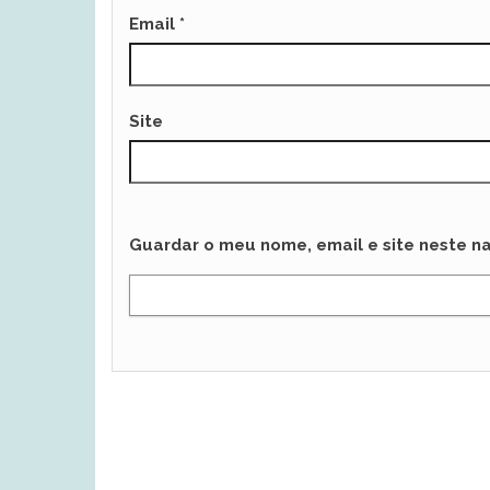
Email
*
Site
Guardar o meu nome, email e site neste n