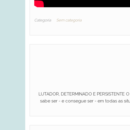
Categoria
Sem categoria
LUTADOR, DETERMINADO E PERSISTENTE O ho
sabe ser - e consegue ser - em todas as situ