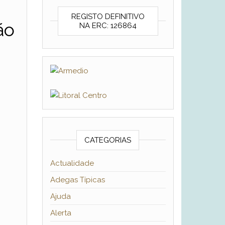
REGISTO DEFINITIVO
ão
NA ERC: 126864
CATEGORIAS
Actualidade
Adegas Típicas
Ajuda
Alerta