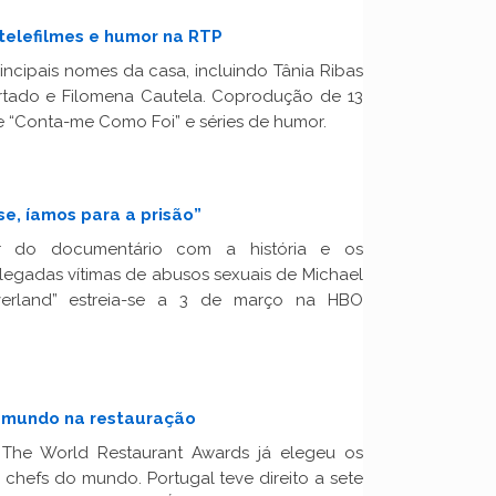
telefilmes e humor na RTP
ncipais nomes da casa, incluindo Tânia Ribas
Furtado e Filomena Cautela. Coprodução de 13
de “Conta-me Como Foi” e séries de humor.
e, íamos para a prisão”
ler do documentário com a história e os
egadas vítimas de abusos sexuais de Michael
verland” estreia-se a 3 de março na HBO
 mundo na restauração
 The World Restaurant Awards já elegeu os
 chefs do mundo. Portugal teve direito a sete