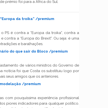
 prémio foi para a África do Sul.
a “Europa da troika” /premium
 o PS é contra a “Europa da troika”, contra a
 e contra a “Europa do Brexit”. Ou seja: é uma
tradições e baralhações.
rmário do que sair do Bloco /premium
afastamento de vários ministros do Governo de
a notícia foi que Costa os substituiu logo por
ais seus amigos que os anteriores.
remodelação /premium
s com pouquíssima experiência profissional
 dos piores indicadores para qualquer político.