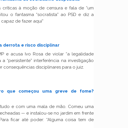
 críticas à moção de censura e fala de “um
itou o fantasma “socratista” ao PSD e diz a
é capaz de fazer aqui”
 derrota e risco disciplinar
P e acusa Ivo Rosa de violar “a legalidade
a “persistente” interferência na investigação
 consequências disciplinares para o juiz.
ro que começou uma greve de fome?
tudo e com uma mala de mão. Comeu uma
 recheadas — e instalou-se no jardim em frente
Para ficar até poder: “Alguma coisa tem de