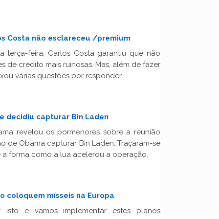
os Costa não esclareceu /premium
ta terça-feira, Carlos Costa garantiu que não
s de crédito mais ruinosas. Mas, além de fazer
xou várias questões por responder.
e decidiu capturar Bin Laden
ma revelou os pormenores sobre a reunião
o de Obama capturar Bin Laden. Traçaram-se
té a forma como a lua acelerou a operação.
o coloquem mísseis na Europa
 isto e vamos implementar estes planos