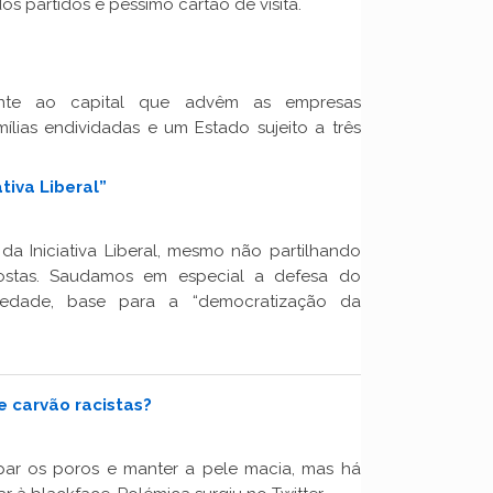
os partidos é péssimo cartão de visita.
nte ao capital que advêm as empresas
mílias endividadas e um Estado sujeito a três
tiva Liberal”
a Iniciativa Liberal, mesmo não partilhando
ostas. Saudamos em especial a defesa do
ariedade, base para a “democratização da
 carvão racistas?
mpar os poros e manter a pele macia, mas há