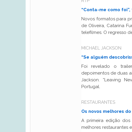
RTP
“Conta-me como foi”, 
Novos formatos para pri
de Oliveira, Catarina 
telefilmes. O regresso 
MICHAEL JACKSON
“Se alguém descobriss
Foi revelado o trai
depoimentos de duas al
Jackson. “Leaving Ne
Portugal.
RESTAURANTES
Os novos melhores do
A primeira edição dos
melhores restaurantes e