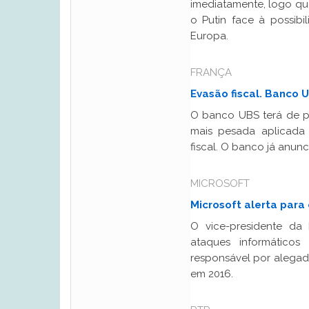
imediatamente, logo qu
o Putin face à possib
Europa.
FRANÇA
Evasão fiscal. Banco
O banco UBS terá de pa
mais pesada aplicada 
fiscal. O banco já anunc
MICROSOFT
Microsoft alerta para
O vice-presidente da 
ataques informático
responsável por alegada
em 2016.