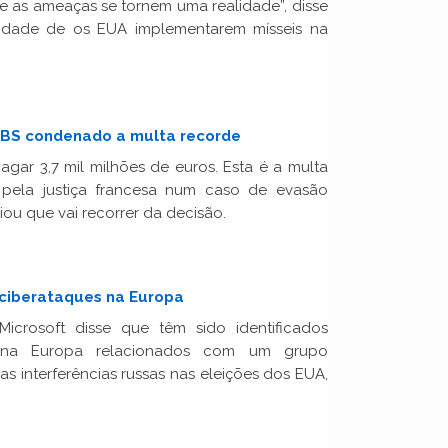
e as ameaças se tornem uma realidade”, disse
ilidade de os EUA implementarem mísseis na
 UBS condenado a multa recorde
gar 3,7 mil milhões de euros. Esta é a multa
pela justiça francesa num caso de evasão
iou que vai recorrer da decisão.
 ciberataques na Europa
Microsoft disse que têm sido identificados
s na Europa relacionados com um grupo
s interferências russas nas eleições dos EUA,