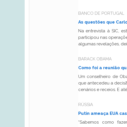
BANCO DE PORTUGAL
As questões que Carl
Na entrevista à SIC, es
participou nas operaçõe
algumas revelações, dei
BARACK OBAMA
Como foi a reunião qu
Um conselheiro de Oba
que antecedeu a decisã
cenários e receios. E a
RÚSSIA
Putin ameaça EUA cas
“Sabemos como fazer