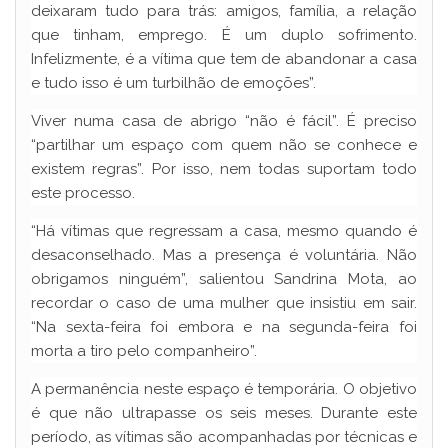
deixaram tudo para trás: amigos, família, a relação
que tinham, emprego. É um duplo sofrimento.
Infelizmente, é a vítima que tem de abandonar a casa
e tudo isso é um turbilhão de emoções”.
Viver numa casa de abrigo “não é fácil”. É preciso
“partilhar um espaço com quem não se conhece e
existem regras”. Por isso, nem todas suportam todo
este processo.
“Há vítimas que regressam a casa, mesmo quando é
desaconselhado. Mas a presença é voluntária. Não
obrigamos ninguém”, salientou Sandrina Mota, ao
recordar o caso de uma mulher que insistiu em sair.
“Na sexta-feira foi embora e na segunda-feira foi
morta a tiro pelo companheiro”.
A permanência neste espaço é temporária. O objetivo
é que não ultrapasse os seis meses. Durante este
período, as vítimas são acompanhadas por técnicas e