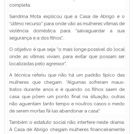
completa.
Sandrina Mota explicou que a Casa de Abrigo é o
“último recurso” para onde vão as mulheres vítimas de
violência doméstica para “salvaguardar a sua
segurança e a dos filhos”.
O objetivo é que seja “o mais longe possível do local
onde as vítimas viviam, para evitar que possam ser
localizadas pelo agressor”.
A técnica referiu que não há um padrão típico das
mulheres que chegam. “Algumas sofreram maus-
tratos durante anos e é quando os filhos saem de
casa que põem um ponto final na situação, outras
não aguentam tanto tempo e noutros casos o medo
de serem mortas fá-las abandonar a casa”.
Também o estatuto social não interfere neste drama.
À Casa de Abrigo chegam mulheres financeiramente