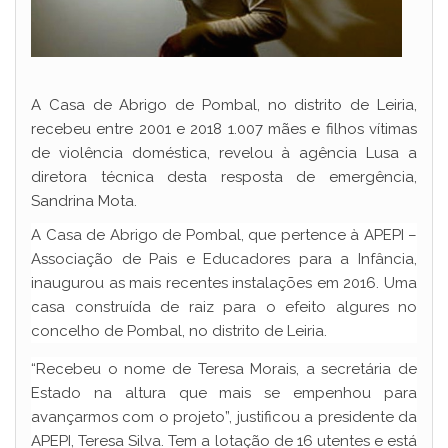
A Casa de Abrigo de Pombal, no distrito de Leiria,
recebeu entre 2001 e 2018 1.007 mães e filhos vítimas
de violência doméstica, revelou à agência Lusa a
diretora técnica desta resposta de emergência,
Sandrina Mota.
A Casa de Abrigo de Pombal, que pertence à APEPI –
Associação de Pais e Educadores para a Infância,
inaugurou as mais recentes instalações em 2016. Uma
casa construída de raiz para o efeito algures no
concelho de Pombal, no distrito de Leiria.
“Recebeu o nome de Teresa Morais, a secretária de
Estado na altura que mais se empenhou para
avançarmos com o projeto”, justificou a presidente da
APEPI, Teresa Silva. Tem a lotação de 16 utentes e está