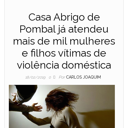
Casa Abrigo de
Pombal já atendeu
mais de mil mulheres
e filhos vítimas de
violência doméstica
Por
CARLOS JOAQUIM
18/02/2019
0