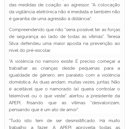
das medidas de coação ao agressor. “A colocação
da vigilância eletrónica não é imediata e também não
é garantia de uma agressão à distância”.
Compreendendo que não “seria possível ter as forças
de segurança ao lado de todas as vítimas”, Teresa
Silva defendeu uma maior aposta na prevenção ao
nível do pré-escolar.
“A violência no namoro existe. É preciso começar a
trabalhar as crianças desde pequenas para a
igualdade de género, em paralelo com a violência
doméstica. As duas andam, muitas vezes, juntas. Não
é aceitável que o namorado (a) queira controlar o
telemóvel ou o que veste”, alertou a presidente da
APEPI, frisando que as vítimas “desvalorizam,
pensando que é um ato de amor”.
“Tudo isto tem de ser desmistificado. Há muito
trabalho a fazer. A APEPI aproveita todas as