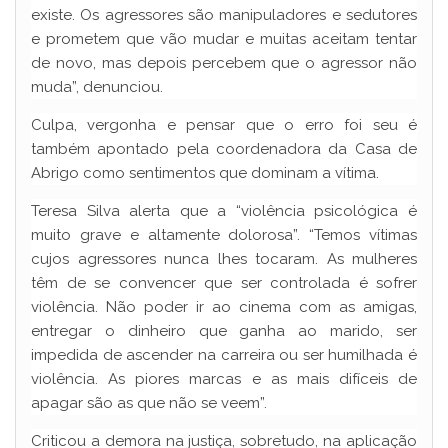
existe. Os agressores são manipuladores e sedutores
e prometem que vão mudar e muitas aceitam tentar
de novo, mas depois percebem que o agressor não
muda”, denunciou.
Culpa, vergonha e pensar que o erro foi seu é
também apontado pela coordenadora da Casa de
Abrigo como sentimentos que dominam a vítima.
Teresa Silva alerta que a “violência psicológica é
muito grave e altamente dolorosa”. “Temos vítimas
cujos agressores nunca lhes tocaram. As mulheres
têm de se convencer que ser controlada é sofrer
violência. Não poder ir ao cinema com as amigas,
entregar o dinheiro que ganha ao marido, ser
impedida de ascender na carreira ou ser humilhada é
violência. As piores marcas e as mais difíceis de
apagar são as que não se veem”.
Criticou a demora na justiça, sobretudo, na aplicação