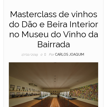
Masterclass de vinhos
do Dão e Beira Interior
no Museu do Vinho da
Bairrada
Por
CARLOS JOAQUIM
17/02/2019
0