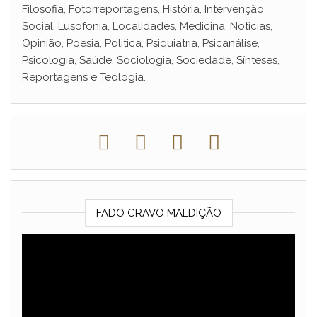
Filosofia, Fotorreportagens, História, Intervenção
Social, Lusofonia, Localidades, Medicina, Noticias,
Opinião, Poesia, Politica, Psiquiatria, Psicanálise,
Psicologia, Saúde, Sociologia, Sociedade, Sínteses,
Reportagens e Teologia.
FADO CRAVO MALDIÇÃO
Reprodutor
de
vídeo