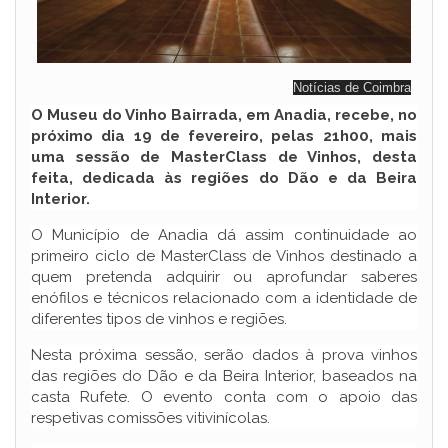
Notícias de Coimbra
O Museu do Vinho Bairrada, em Anadia, recebe, no
próximo dia 19 de fevereiro, pelas 21h00, mais
uma sessão de MasterClass de Vinhos, desta
feita, dedicada às regiões do Dão e da Beira
Interior.
O Município de Anadia dá assim continuidade ao
primeiro ciclo de MasterClass de Vinhos destinado a
quem pretenda adquirir ou aprofundar saberes
enófilos e técnicos relacionado com a identidade de
diferentes tipos de vinhos e regiões.
Nesta próxima sessão, serão dados à prova vinhos
das regiões do Dão e da Beira Interior, baseados na
casta Rufete. O evento conta com o apoio das
respetivas comissões vitivinícolas.