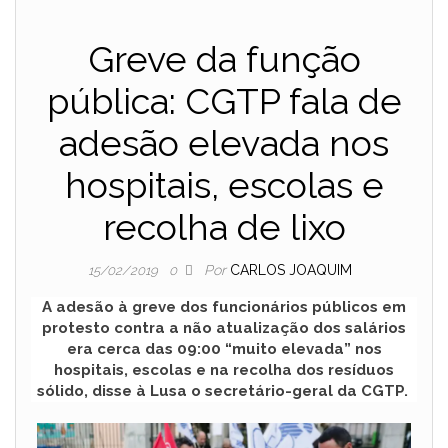
Greve da função
pública: CGTP fala de
adesão elevada nos
hospitais, escolas e
recolha de lixo
Por
CARLOS JOAQUIM
15/02/2019
0
A adesão à greve dos funcionários públicos em
protesto contra a não atualização dos salários
era cerca das 09:00 “muito elevada” nos
hospitais, escolas e na recolha dos resíduos
sólido, disse à Lusa o secretário-geral da CGTP.