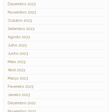
Dezembro 2023
Novembro 2023
Outubro 2023
Setembro 2023
Agosto 2023
Julho 2023
Junho 2023
Maio 2023
Abril 2023
Março 2023
Fevereiro 2023
Janeiro 2023
Dezembro 2022
Novembro 2022