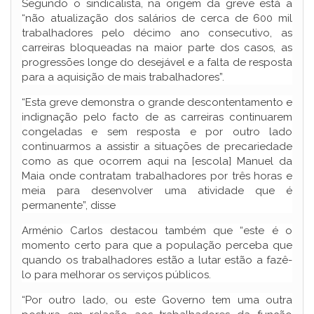
Segundo o sindicalista, na origem da greve está a
“não atualização dos salários de cerca de 600 mil
trabalhadores pelo décimo ano consecutivo, as
carreiras bloqueadas na maior parte dos casos, as
progressões longe do desejável e a falta de resposta
para a aquisição de mais trabalhadores”.
“Esta greve demonstra o grande descontentamento e
indignação pelo facto de as carreiras continuarem
congeladas e sem resposta e por outro lado
continuarmos a assistir a situações de precariedade
como as que ocorrem aqui na [escola] Manuel da
Maia onde contratam trabalhadores por três horas e
meia para desenvolver uma atividade que é
permanente”, disse
Arménio Carlos destacou também que “este é o
momento certo para que a população perceba que
quando os trabalhadores estão a lutar estão a fazê-
lo para melhorar os serviços públicos.
“Por outro lado, ou este Governo tem uma outra