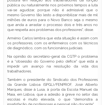
postura em relação aos trabalhadores da função
pública ou naturalmente nos próximos tempos a luta
vai-se agudizar, porque não é admissível que o
mesmo Governo tão lesto a disponibilizar mais de mil
milhões de euros para o Novo Banco seja o mesmo
que anda a arrastar o processo dois e três anos no
que respeita aos problemas dos professores”, disse.
Arménio Carlos lembra que esta situação é assim com
os professores, com os enfermeiros com os técnicos
de diagnóstico, com os funcionários judiciais.
Na opinião do secretário-geral da CGTP o problema
é a “obsessão do Governo pelo défice” que está a
impedir um avanço na resolução da vida dos
trabalhadores.
Também o presidente do Sindicato dos Professores
da Grande Lisboa (SPGL)/FENPROF, José Alberto
Marques, disse à Lusa, à porta da Escola Manuel da
Maia, em Lisboa, que a adesão à greve no setor das
escolas é muito elevada, o que “demonstra a
insatisfação de professores e pessoal não docente”.