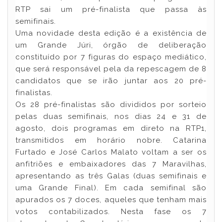
RTP sai um pré-finalista que passa às
semifinais.
Uma novidade desta edição é a existência de
um Grande Júri, órgão de deliberação
constituído por 7 figuras do espaço mediático,
que será responsável pela da repescagem de 8
candidatos que se irão juntar aos 20 pré-
finalistas.
Os 28 pré-finalistas são divididos por sorteio
pelas duas semifinais, nos dias 24 e 31 de
agosto, dois programas em direto na RTP1,
transmitidos em horário nobre. Catarina
Furtado e José Carlos Malato voltam a ser os
anfitriões e embaixadores das 7 Maravilhas,
apresentando as três Galas (duas semifinais e
uma Grande Final). Em cada semifinal são
apurados os 7 doces, aqueles que tenham mais
votos contabilizados. Nesta fase os 7