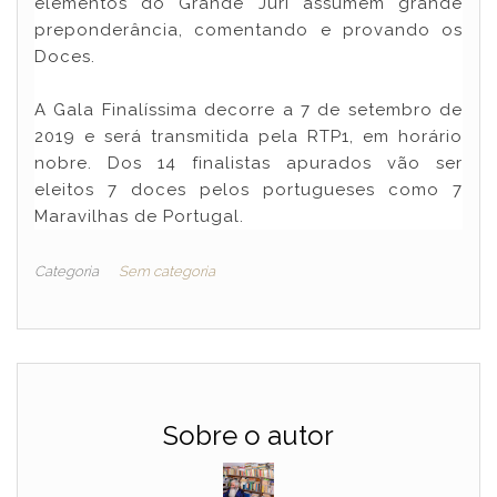
elementos do Grande Júri assumem grande
preponderância, comentando e provando os
Doces.
A Gala Finalíssima decorre a 7 de setembro de
2019 e será transmitida pela RTP1, em horário
nobre. Dos 14 finalistas apurados vão ser
eleitos 7 doces pelos portugueses como 7
Maravilhas de Portugal.
Categoria
Sem categoria
Sobre o autor