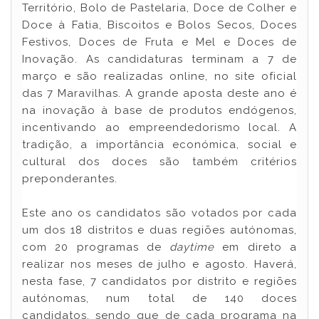
Território, Bolo de Pastelaria, Doce de Colher e
Doce à Fatia, Biscoitos e Bolos Secos, Doces
Festivos, Doces de Fruta e Mel e Doces de
Inovação. As candidaturas terminam a 7 de
março e são realizadas online, no site oficial
das 7 Maravilhas. A grande aposta deste ano é
na inovação à base de produtos endógenos,
incentivando ao empreendedorismo local. A
tradição, a importância económica, social e
cultural dos doces são também critérios
preponderantes.
Este ano os candidatos são votados por cada
um dos 18 distritos e duas regiões autónomas,
com 20 programas de
daytime
em direto a
realizar nos meses de julho e agosto. Haverá,
nesta fase, 7 candidatos por distrito e regiões
autónomas, num total de 140 doces
candidatos, sendo que de cada programa na