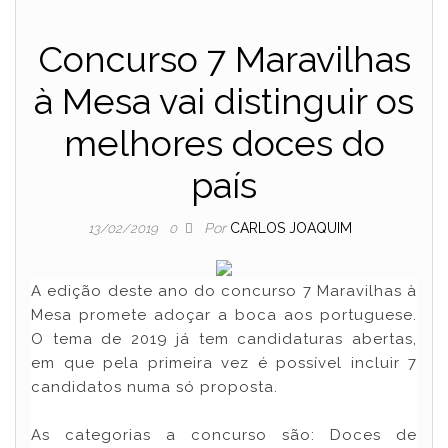
Concurso 7 Maravilhas
à Mesa vai distinguir os
melhores doces do
país
Por
CARLOS JOAQUIM
13/02/2019
0
A edição deste ano do concurso 7 Maravilhas à
Mesa promete adoçar a boca aos portuguese.
O tema de 2019 já tem candidaturas abertas,
em que pela primeira vez é possível incluir 7
candidatos numa só proposta.
As categorias a concurso são: Doces de