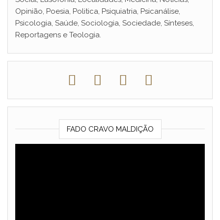
Opinião, Poesia, Politica, Psiquiatria, Psicanálise,
Psicologia, Saúde, Sociologia, Sociedade, Sínteses,
Reportagens e Teologia.
FADO CRAVO MALDIÇÃO
Reprodutor
de
vídeo