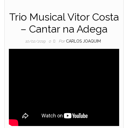
Trio Musical Vitor Costa
– Cantar na Adega
Por
CARLOS JOAQUIM
10/02/2019
0