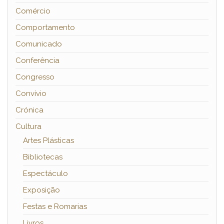
Comércio
Comportamento
Comunicado
Conferência
Congresso
Convívio
Crónica
Cultura
Artes Plásticas
Bibliotecas
Espectáculo
Exposição
Festas e Romarias
Livros