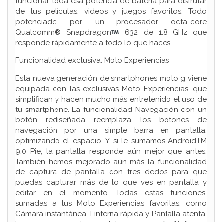
funcionar toda esa potencia de batería para disfrutar
de tus películas, videos y juegos favoritos. Todo
potenciado por un procesador octa-core
Qualcomm® Snapdragon
632 de 1.8 GHz que
responde rápidamente a todo lo que haces.
Funcionalidad exclusiva: Moto Experiencias
Esta nueva generación de smartphones moto g viene
equipada con las exclusivas Moto Experiencias, que
simplifican y hacen mucho más entretenido el uso de
tu smartphone. La funcionalidad Navegación con un
botón rediseñada reemplaza los botones de
navegación por una simple barra en pantalla,
optimizando el espacio. Y, si le sumamos AndroidTM
9.0 Pie, la pantalla responde aún mejor que antes.
También hemos mejorado aún más la funcionalidad
de captura de pantalla con tres dedos para que
puedas capturar más de lo que ves en pantalla y
editar en el momento. Todas estas funciones,
sumadas a tus Moto Experiencias favoritas, como
Cámara instantánea, Linterna rápida y Pantalla atenta,