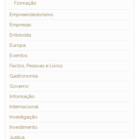
Formação
Empreendedorismo
Empresas
Entrevista
Europa
Eventos
Factos, Pessoas e Livros
Gastronomia
Governo
Informação
Internacional
Investigação
Investimento
Justiça