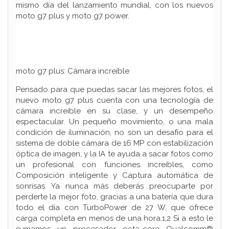
mismo día del lanzamiento mundial, con los nuevos
moto g7 plus y moto g7 power.
moto g7 plus: Cámara increíble
Pensado para que puedas sacar las mejores fotos, el
nuevo moto g7 plus cuenta con una tecnología de
cámara increíble en su clase, y un desempeño
espectacular. Un pequeño movimiento, o una mala
condición de iluminación, no son un desafío para el
sistema de doble cámara de 16 MP con estabilización
óptica de imagen, y la IA te ayuda a sacar fotos como
un profesional con funciones increíbles, como
Composición inteligente y Captura automática de
sonrisas. Ya nunca más deberás preocuparte por
perderte la mejor foto, gracias a una batería que dura
todo el día con TurboPower de 27 W, que ofrece
carga completa en menos de una hora.1,2 Si a esto le