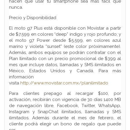
hacen que usar tu smartphone sea más fácil que
nunca.
Precio y Disponibilidad
El moto g7 Plus está disponible con Movistar a partir
de $7,599 en colores “deep” indigo y rojo profundo; y
el moto g7 Power desde $5,599, en colores azul
marino y violeta “sunset” (este color próximamente).
Además, ambos equipos se podrán contratar con el
Plan Ilimitado con un precio promocional de $399 al
mes que incluye datos, llamadas y SMS ilimitados en
México, Estados Unidos y Canadá. Para más
información
visita
http://www.movistar.com.mx/planilimitado
Para clientes prepago al recargar $100, por
activación, recibirán con vigencia de 30 días 1400 MB
de navegación libre, Facebook, Twitter, WhatsApp,
Instagram y SnapChat ilimitados, llamadas y SMS
ilimitados. Además durante el mes de febrero, el
cliente podrá elegir un bono de regalo que puede