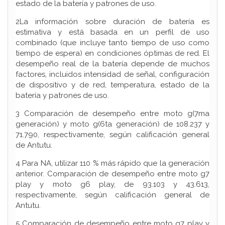
estado de la batería y patrones de uso.
2La información sobre duración de batería es
estimativa y está basada en un perfil de uso
combinado (que incluye tanto tiempo de uso como
tiempo de espera) en condiciones óptimas de red. El
desempeño real de la batería depende de muchos
factores, incluidos intensidad de señal, configuración
de dispositivo y de red, temperatura, estado de la
batería y patrones de uso.
3 Comparación de desempeño entre moto g(7ma
generación) y moto g(6ta generación) de 108.237 y
71.790, respectivamente, según calificación general
de Antutu.
4 Para NA, utilizar 110 % más rápido que la generación
anterior. Comparación de desempeño entre moto g7
play y moto g6 play, de 93.103 y 43.613,
respectivamente, según calificación general de
Antutu.
5 Comparación de desempeño entre moto g7 play y