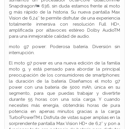
sumamos un procesador octa-core Qualcomm®
Snapdragon
636, sin duda estamos frente al moto
g más rápido de la historia. Su nueva pantalla Max
Vision de 6,24″ te permite disfrutar de una experiencia
totalmente inmersiva con resolución Full HD+,
amplificada por altavoces estéreo Dolby AudioTM
para una inmejorable calidad de audio.
moto g7 power: Poderosa batería. Diversión sin
interrupción.
El moto g7 power es una nueva edición de la familia
moto g, y está pensado para abordar la principal
preocupación de los consumidores de smartphones:
la duración de la batería. Diseñamos el moto g7
power con una batería de 5000 mAh, única en su
segmento, para que puedas trabajar y divertirte
durante 55 horas con una sola carga. Y cuando
necesites más energía, obtendrás horas de pura
potencia en apenas minutos gracias a la carga
TurboPowerTM.1 Disfruta de vistas super amplias en la
sorprendente pantalla Max Vision HD+ de 6,2″ y pon a