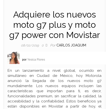
Adquiere los nuevos
moto g7 plus y moto
g7 power con Movistar
Por
CARLOS JOAQUIM
08/02/2019
0
por
Yesica Flores
En un lanzamiento a nivel global, ocurrido en
simultáneo en Ciudad de México, hoy Motorola
anunció la llegada de los nuevos moto g7
mundialmente. Los nuevos equipos incluyen las
características que importan para ti, es decir,
funcionalidades premium, sin sacrificar la calidad, la
accesibilidad y la confiabilidad. Estos beneficios ya
están disponibles en Movistar a partir de hoy, el