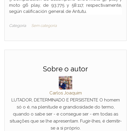
moto g6 play, de 93.775 y 58.117, respectivamente,
según calificación general de Antutu.
Categoria
Sem categoria
Sobre o autor
Carlos Joaquim
LUTADOR, DETERMINADO E PERSISTENTE O homem
só o é, na plenitude e grandiosidade do termo,
quando o sabe ser - e consegue ser - em todas as
situações que se lhe apresentam. Fugir-lhes, é demitir-
se a si próprio.