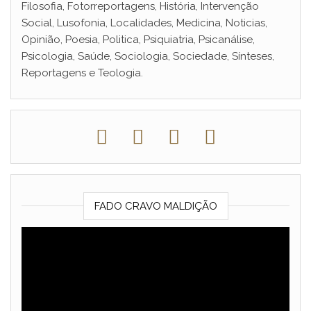
Filosofia, Fotorreportagens, História, Intervenção
Social, Lusofonia, Localidades, Medicina, Noticias,
Opinião, Poesia, Politica, Psiquiatria, Psicanálise,
Psicologia, Saúde, Sociologia, Sociedade, Sínteses,
Reportagens e Teologia.
FADO CRAVO MALDIÇÃO
Reprodutor
de
vídeo