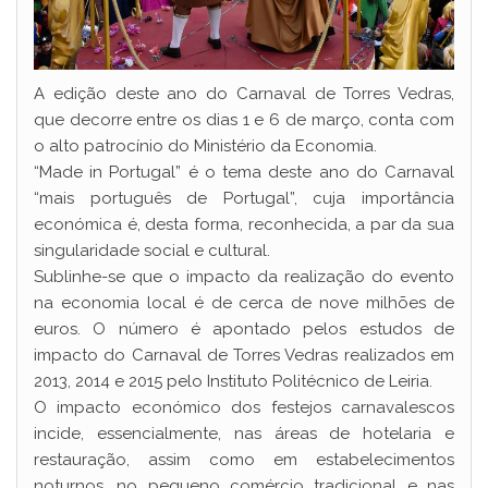
A edição deste ano do Carnaval de Torres Vedras,
que decorre entre os dias 1 e 6 de março, conta com
o alto patrocínio do Ministério da Economia.
“Made in Portugal” é o tema deste ano do Carnaval
“mais português de Portugal”, cuja importância
económica é, desta forma, reconhecida, a par da sua
singularidade social e cultural.
Sublinhe-se que o impacto da realização do evento
na economia local é de cerca de nove milhões de
euros. O número é apontado pelos estudos de
impacto do Carnaval de Torres Vedras realizados em
2013, 2014 e 2015 pelo Instituto Politécnico de Leiria.
O impacto económico dos festejos carnavalescos
incide, essencialmente, nas áreas de hotelaria e
restauração, assim como em estabelecimentos
noturnos, no pequeno comércio tradicional e nas