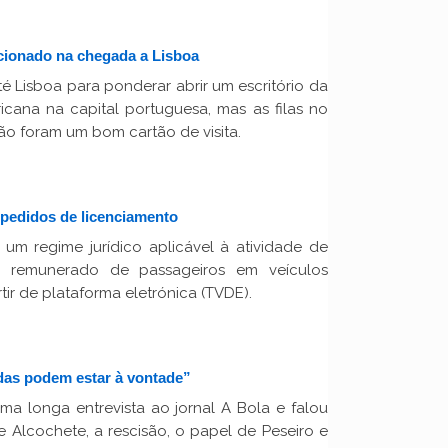
cionado na chegada a Lisboa
té Lisboa para ponderar abrir um escritório da
icana na capital portuguesa, mas as filas no
não foram um bom cartão de visita.
 pedidos de licenciamento
 um regime jurídico aplicável à atividade de
 e remunerado de passageiros em veículos
tir de plataforma eletrónica (TVDE).
as podem estar à vontade”
a longa entrevista ao jornal A Bola e falou
 Alcochete, a rescisão, o papel de Peseiro e