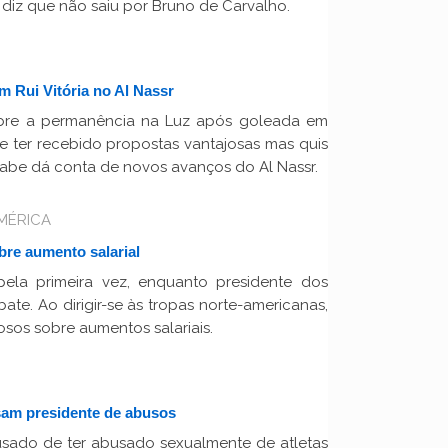
 diz que não saiu por Bruno de Carvalho.
m Rui Vitória no Al Nassr
bre a permanência na Luz após goleada em
sse ter recebido propostas vantajosas mas quis
árabe dá conta de novos avanços do Al Nassr.
AMÉRICA
re aumento salarial
pela primeira vez, enquanto presidente dos
e. Ao dirigir-se às tropas norte-americanas,
sos sobre aumentos salariais.
sam presidente de abusos
sado de ter abusado sexualmente de atletas