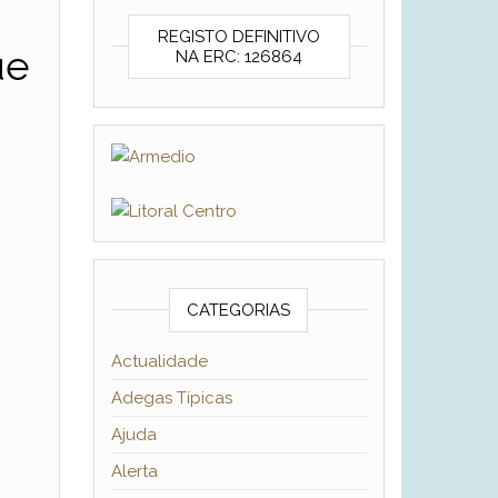
REGISTO DEFINITIVO
ue
NA ERC: 126864
CATEGORIAS
Actualidade
Adegas Típicas
Ajuda
Alerta