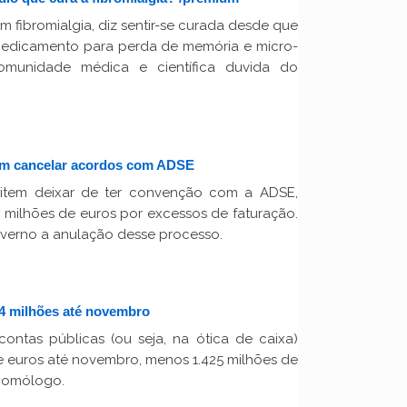
 fibromialgia, diz sentir-se curada desde que
dicamento para perda de memória e micro-
Comunidade médica e científica duvida do
em cancelar acordos com ADSE
mitem deixar de ter convenção com a ADSE,
8 milhões de euros por excessos de faturação.
verno a anulação desse processo.
4 milhões até novembro
ontas públicas (ou seja, na ótica de caixa)
e euros até novembro, menos 1.425 milhões de
 homólogo.