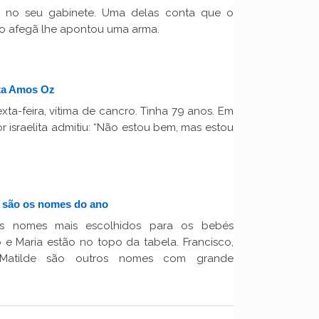
 no seu gabinete. Uma delas conta que o
o afegã lhe apontou uma arma.
ita Amos Oz
ta-feira, vítima de cancro. Tinha 79 anos. Em
or israelita admitiu: “Não estou bem, mas estou
o são os nomes do ano
s nomes mais escolhidos para os bebés
 e Maria estão no topo da tabela. Francisco,
 Matilde são outros nomes com grande