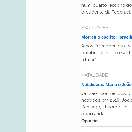
num quarto escondido
presidente da Federaçã
ESCRITORES
Morreu o escritor israel
Amos Oz morreu esta sex
outubro último, o escrit
a lutar”.
NATALIDADE
Natalidade. Maria e Joã
Já são conhecidos o
nascidos em 2018: João
Santiago, Leonor e
popularidade.
Opinião