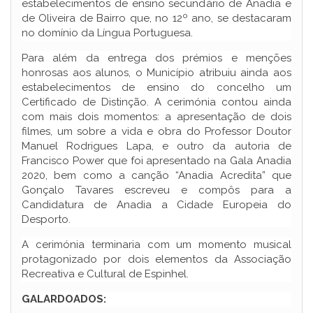
estabelecimentos de ensino secundário de Anadia e
de Oliveira de Bairro que, no 12º ano, se destacaram
no domínio da Língua Portuguesa.
Para além da entrega dos prémios e menções
honrosas aos alunos, o Município atribuiu ainda aos
estabelecimentos de ensino do concelho um
Certificado de Distinção. A cerimónia contou ainda
com mais dois momentos: a apresentação de dois
filmes, um sobre a vida e obra do Professor Doutor
Manuel Rodrigues Lapa, e outro da autoria de
Francisco Power que foi apresentado na Gala Anadia
2020, bem como a canção “Anadia Acredita” que
Gonçalo Tavares escreveu e compôs para a
Candidatura de Anadia a Cidade Europeia do
Desporto.
A cerimónia terminaria com um momento musical
protagonizado por dois elementos da Associação
Recreativa e Cultural de Espinhel.
GALARDOADOS: