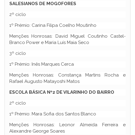
SALESIANOS DE MOGOFORES
2º ciclo
1º Prémio: Carina Filipa Coelho Moutinho
Menções Honrosas: David Miguel Coutinho Castel-
Branco Power e Maria Luís Maia Seco
3º ciclo
1º Prémio: Inês Marques Cerca
Menções Honrosas: Constança Martins Rocha e
Rafael Augusto Matayoshi Matos
ESCOLA BÁSICA Nº2 DE VILARINHO DO BAIRRO
2º ciclo
1º Prémio: Mara Sofia dos Santos Blanco
Menções Honrosas: Leonor Almeida Ferreira e
Alexandre George Soares