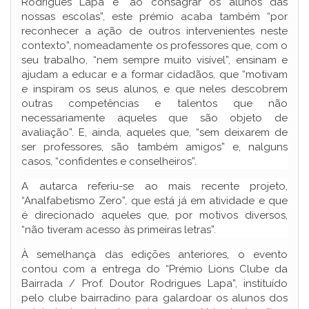
Rodrigues Lapa e “ao consagrar os alunos das
nossas escolas”, este prémio acaba também “por
reconhecer a ação de outros intervenientes neste
contexto”, nomeadamente os professores que, com o
seu trabalho, “nem sempre muito visível”, ensinam e
ajudam a educar e a formar cidadãos, que “motivam
e inspiram os seus alunos, e que neles descobrem
outras competências e talentos que não
necessariamente aqueles que são objeto de
avaliação”. E, ainda, aqueles que, “sem deixarem de
ser professores, são também amigos” e, nalguns
casos, “confidentes e conselheiros”.
A autarca referiu-se ao mais recente projeto,
“Analfabetismo Zero”, que está já em atividade e que
é direcionado aqueles que, por motivos diversos,
“não tiveram acesso às primeiras letras”.
À semelhança das edições anteriores, o evento
contou com a entrega do “Prémio Lions Clube da
Bairrada / Prof. Doutor Rodrigues Lapa”, instituído
pelo clube bairradino para galardoar os alunos dos