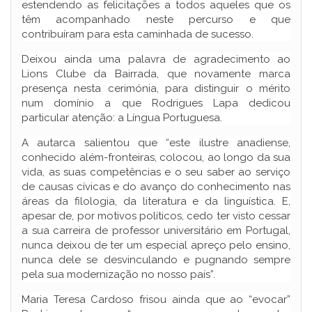
estendendo as felicitações a todos aqueles que os
têm acompanhado neste percurso e que
contribuíram para esta caminhada de sucesso.
Deixou ainda uma palavra de agradecimento ao
Lions Clube da Bairrada, que novamente marca
presença nesta cerimónia, para distinguir o mérito
num domínio a que Rodrigues Lapa dedicou
particular atenção: a Língua Portuguesa.
A autarca salientou que “este ilustre anadiense,
conhecido além-fronteiras, colocou, ao longo da sua
vida, as suas competências e o seu saber ao serviço
de causas cívicas e do avanço do conhecimento nas
áreas da filologia, da literatura e da linguística. E,
apesar de, por motivos políticos, cedo ter visto cessar
a sua carreira de professor universitário em Portugal,
nunca deixou de ter um especial apreço pelo ensino,
nunca dele se desvinculando e pugnando sempre
pela sua modernização no nosso país”.
Maria Teresa Cardoso frisou ainda que ao “evocar”