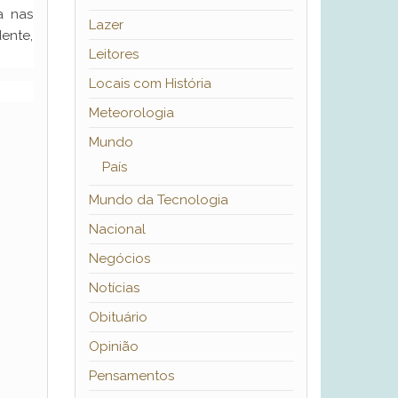
a nas
Lazer
dente,
Leitores
Locais com História
Meteorologia
Mundo
País
Mundo da Tecnologia
Nacional
Negócios
Notícias
Obituário
Opinião
Pensamentos