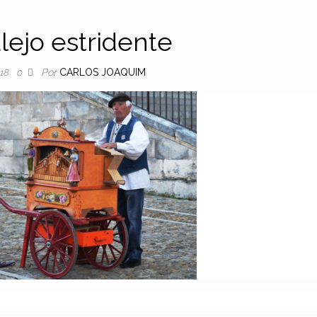
lejo estridente
Por
CARLOS JOAQUIM
018
0