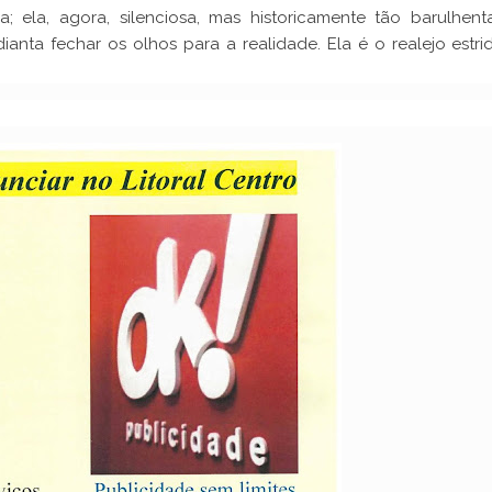
a; ela, agora, silenciosa, mas historicamente tão barulhent
dianta fechar os olhos para a realidade. Ela é o realejo estri