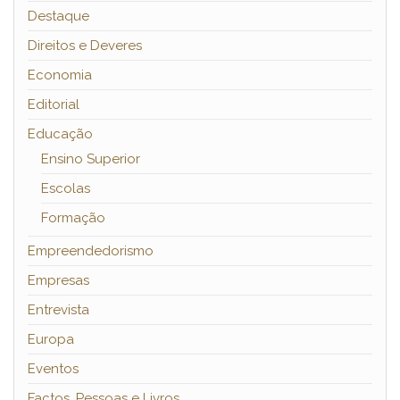
Destaque
Direitos e Deveres
Economia
Editorial
Educação
Ensino Superior
Escolas
Formação
Empreendedorismo
Empresas
Entrevista
Europa
Eventos
Factos, Pessoas e Livros