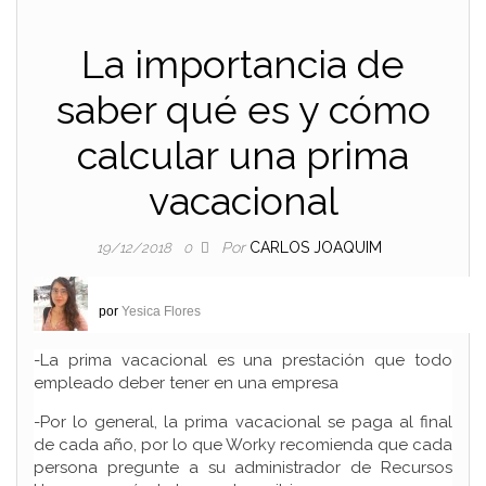
La importancia de
saber qué es y cómo
calcular una prima
vacacional
Por
CARLOS JOAQUIM
19/12/2018
0
por
Yesica Flores
-La prima vacacional es una prestación que todo
empleado deber tener en una empresa
-Por lo general, la prima vacacional se paga al final
de cada año, por lo que Worky recomienda que cada
persona pregunte a su administrador de Recursos