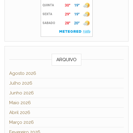
ARQUIVO
Agosto 2026
Julho 2026
Junho 2026
Maio 2026
Abril 2026
Março 2026
Fevereiro 2026