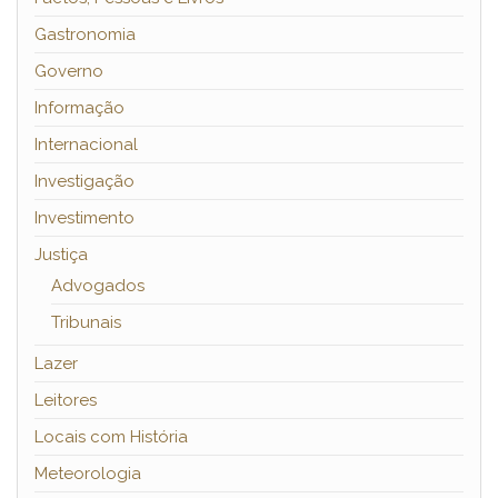
Gastronomia
Governo
Informação
Internacional
Investigação
Investimento
Justiça
Advogados
Tribunais
Lazer
Leitores
Locais com História
Meteorologia