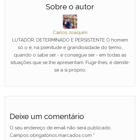
Sobre o autor
Carlos Joaquim
LUTADOR, DETERMINADO E PERSISTENTE O homem
só o é, na plenitude e grandiosidade do termo,
quando o sabe ser - e consegue ser - em todas as
situações que se lhe apresentam. Fugir-lhes, é demitir-
se a si próprio.
Deixe um comentário
O seu endereço de email não será publicado.
Campos obrigatórios marcados com
*