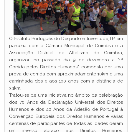
O Instituto Português do Desporto e Juventude, I.P. em
parceria com a Câmara Municipal de Coimbra e a
Associação Distrital de Atletismo de Coimbra,
organizou no passado dia 9 de dezembro a “1ª
Corrida pelos Direitos Humanos”, composta por uma
prova de corrida com aproximadamente 10km e uma
caminhada dos 0 aos 100 anos com a distância de
3.1km.
Tratou-se de uma iniciativa no âmbito da celebração
dos 70 Anos da Declaração Universal dos Direitos
Humanos e dos 40 Anos da Adesão de Portugal à
Convenção Europeia dos Direitos Humanos e várias
centenas de participantes de todas as idades deram
um imenso abraço aos Direitos Humanos,