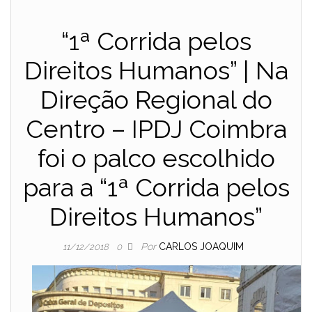
“1ª Corrida pelos
Direitos Humanos” | Na
Direção Regional do
Centro – IPDJ Coimbra
foi o palco escolhido
para a “1ª Corrida pelos
Direitos Humanos”
Por
CARLOS JOAQUIM
11/12/2018
0