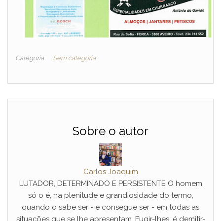
Categoria
Sem categoria
Sobre o autor
Carlos Joaquim
LUTADOR, DETERMINADO E PERSISTENTE O homem
só o é, na plenitude e grandiosidade do termo,
quando o sabe ser - e consegue ser - em todas as
situações que se lhe apresentam. Fugir-lhes, é demitir-