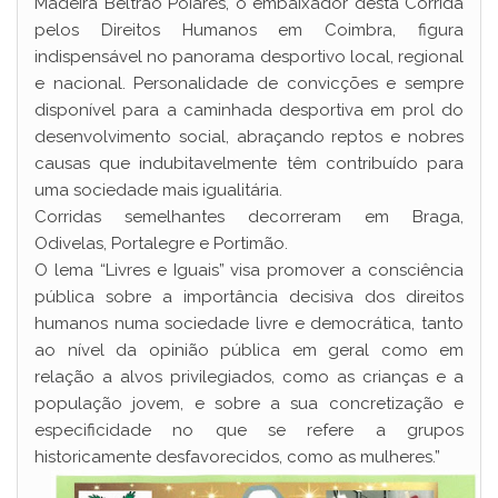
Madeira Beltrão Poiares, o embaixador desta Corrida
pelos Direitos Humanos em Coimbra, figura
indispensável no panorama desportivo local, regional
e nacional. Personalidade de convicções e sempre
disponível para a caminhada desportiva em prol do
desenvolvimento social, abraçando reptos e nobres
causas que indubitavelmente têm contribuído para
uma sociedade mais igualitária.
Corridas semelhantes decorreram em Braga,
Odivelas, Portalegre e Portimão.
O lema “Livres e Iguais” visa promover a consciência
pública sobre a importância decisiva dos direitos
humanos numa sociedade livre e democrática, tanto
ao nível da opinião pública em geral como em
relação a alvos privilegiados, como as crianças e a
população jovem, e sobre a sua concretização e
especificidade no que se refere a grupos
historicamente desfavorecidos, como as mulheres.”