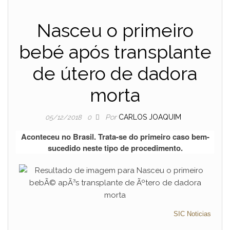
Nasceu o primeiro
bebé após transplante
de útero de dadora
morta
Por
CARLOS JOAQUIM
05/12/2018
0
Aconteceu no Brasil. Trata-se do primeiro caso bem-
sucedido neste tipo de procedimento.
SIC Noticias