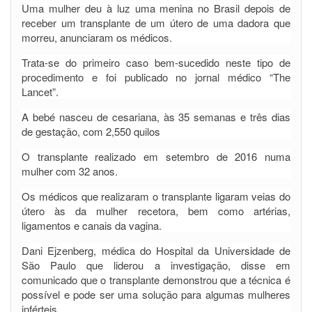
Uma mulher deu à luz uma menina no Brasil depois de
receber um transplante de um útero de uma dadora que
morreu, anunciaram os médicos.
Trata-se do primeiro caso bem-sucedido neste tipo de
procedimento e foi publicado no jornal médico “The
Lancet”.
A bebé nasceu de cesariana, às 35 semanas e três dias
de gestação, com 2,550 quilos
O transplante realizado em setembro de 2016 numa
mulher com 32 anos.
Os médicos que realizaram o transplante ligaram veias do
útero às da mulher recetora, bem como artérias,
ligamentos e canais da vagina.
Dani Ejzenberg, médica do Hospital da Universidade de
São Paulo que liderou a investigação, disse em
comunicado que o transplante demonstrou que a técnica é
possível e pode ser uma solução para algumas mulheres
inférteis.