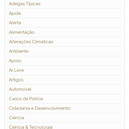
Adegas Típicas
Ajuda
Alerta
Alimentação
Alterações Climáticas
Ambiente
Apoio
Ar Livre
Artigos
Automóvel
Casos de Polícia
Cidadania e Desenvolvimento
Ciência
Ciência & Tecnologia