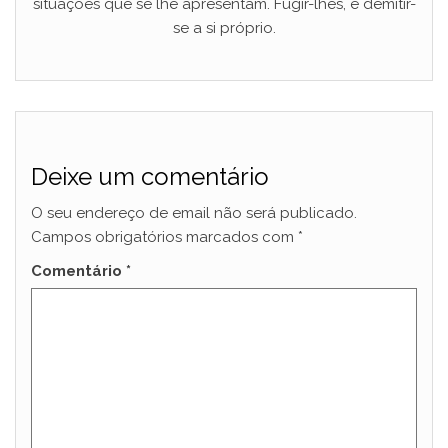
situações que se lhe apresentam. Fugir-lhes, é demitir-
se a si próprio.
Deixe um comentário
O seu endereço de email não será publicado.
Campos obrigatórios marcados com
*
Comentário
*