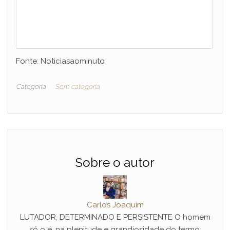
Fonte: Noticiasaominuto
Categoria
Sem categoria
Sobre o autor
Carlos Joaquim
LUTADOR, DETERMINADO E PERSISTENTE O homem
só o é, na plenitude e grandiosidade do termo,