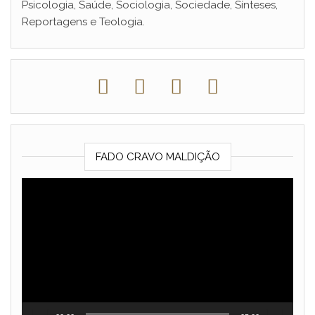
Psicologia, Saúde, Sociologia, Sociedade, Sínteses,
Reportagens e Teologia.
FADO CRAVO MALDIÇÃO
Reprodutor
de
vídeo