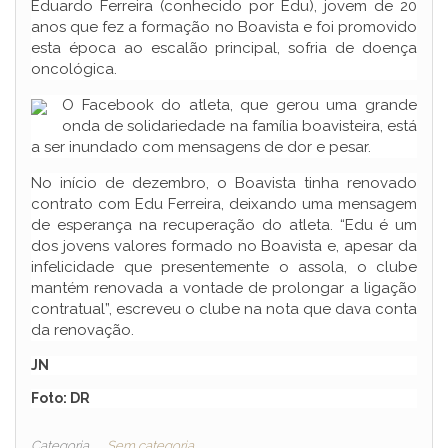
Eduardo Ferreira (conhecido por Edu), jovem de 20
anos que fez a formação no Boavista e foi promovido
esta época ao escalão principal, sofria de doença
oncológica.
O Facebook do atleta, que gerou uma grande
onda de solidariedade na família boavisteira, está
a ser inundado com mensagens de dor e pesar.
No início de dezembro, o Boavista tinha renovado
contrato com Edu Ferreira, deixando uma mensagem
de esperança na recuperação do atleta. “Edu é um
dos jovens valores formado no Boavista e, apesar da
infelicidade que presentemente o assola, o clube
mantém renovada a vontade de prolongar a ligação
contratual”, escreveu o clube na nota que dava conta
da renovação.
JN
Foto: DR
Categoria
Sem categoria