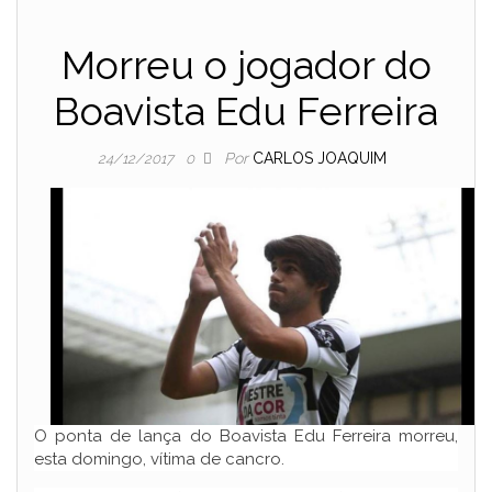
Morreu o jogador do
Boavista Edu Ferreira
Por
CARLOS JOAQUIM
24/12/2017
0
O ponta de lança do Boavista Edu Ferreira morreu,
esta domingo, vítima de cancro.