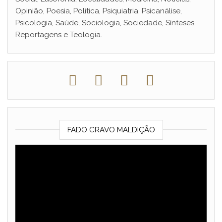
Opinião, Poesia, Politica, Psiquiatria, Psicanálise,
Psicologia, Saúde, Sociologia, Sociedade, Sínteses,
Reportagens e Teologia.
FADO CRAVO MALDIÇÃO
Reprodutor
de
vídeo