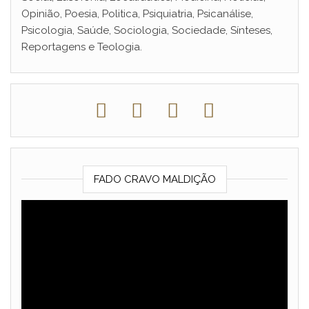
Opinião, Poesia, Politica, Psiquiatria, Psicanálise,
Psicologia, Saúde, Sociologia, Sociedade, Sínteses,
Reportagens e Teologia.
FADO CRAVO MALDIÇÃO
Reprodutor
de
vídeo