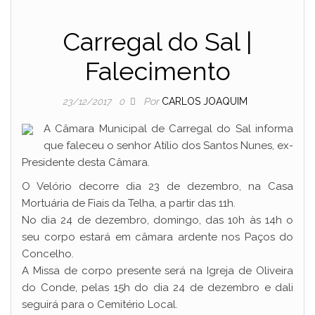
Carregal do Sal |
Falecimento
Por
CARLOS JOAQUIM
23/12/2017
0
A Câmara Municipal de Carregal do Sal informa
que faleceu o senhor Atílio dos Santos Nunes, ex-
Presidente desta Câmara.
O Velório decorre dia 23 de dezembro, na Casa
Mortuária de Fiais da Telha, a partir das 11h.
No dia 24 de dezembro, domingo, das 10h às 14h o
seu corpo estará em câmara ardente nos Paços do
Concelho.
A Missa de corpo presente será na Igreja de Oliveira
do Conde, pelas 15h do dia 24 de dezembro e dali
seguirá para o Cemitério Local.