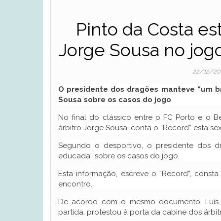
Pinto da Costa es
Jorge Sousa no jogo
22/12/20
O presidente dos dragões manteve “um br
Sousa sobre os casos do jogo
No final do clássico entre o FC Porto e o B
árbitro Jorge Sousa, conta o “Record” esta sext
Segundo o desportivo, o presidente dos d
educada” sobre os casos do jogo.
Esta informação, escreve o “Record”, const
encontro.
De acordo com o mesmo documento, Luís Gon
partida, protestou à porta da cabine dos árbit