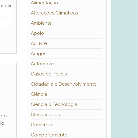
Alimentação
de ser
Alterações Climáticas
Ambiente
Apoio
Ar Livre
Artigos
Automóvel
Casos de Polícia
Cidadania e Desenvolvimento
Ciência
Ciência & Tecnologia
Classificados
o o
io.
Comércio
Comportamento