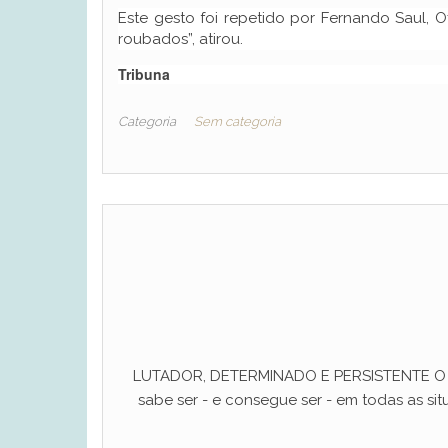
Este gesto foi repetido por Fernando Saul, O
roubados”, atirou.
Tribuna
Categoria
Sem categoria
LUTADOR, DETERMINADO E PERSISTENTE O ho
sabe ser - e consegue ser - em todas as situ