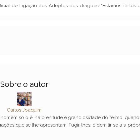
ficial de Ligação aos Adeptos dos dragões: “Estamos fartos 
Sobre o autor
Carlos Joaquim
mem só o é, na plenitude e grandiosidade do termo, quand
ações que se lhe apresentam. Fugir-lhes, é demitir-se a si própr