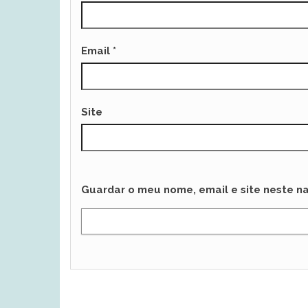
Email
*
Site
Guardar o meu nome, email e site neste n