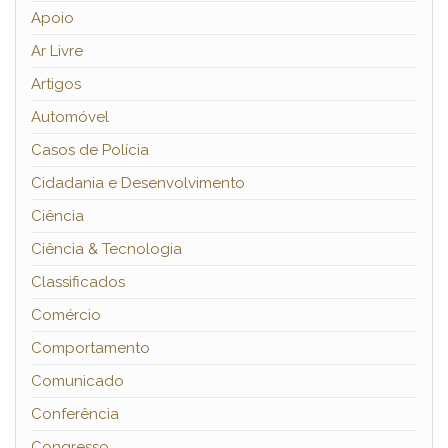
Apoio
Ar Livre
Artigos
Automóvel
Casos de Polícia
Cidadania e Desenvolvimento
Ciência
Ciência & Tecnologia
Classificados
Comércio
Comportamento
Comunicado
Conferência
Congresso