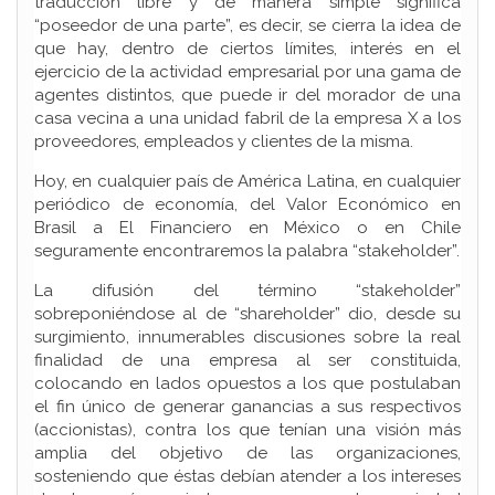
traducción libre y de manera simple significa
“poseedor de una parte”, es decir, se cierra la idea de
que hay, dentro de ciertos límites, interés en el
ejercicio de la actividad empresarial por una gama de
agentes distintos, que puede ir del morador de una
casa vecina a una unidad fabril de la empresa X a los
proveedores, empleados y clientes de la misma.
Hoy, en cualquier país de América Latina, en cualquier
periódico de economía, del Valor Económico en
Brasil a El Financiero en México o en Chile
seguramente encontraremos la palabra “stakeholder”.
La difusión del término “stakeholder”
sobreponiéndose al de “shareholder” dio, desde su
surgimiento, innumerables discusiones sobre la real
finalidad de una empresa al ser constituida,
colocando en lados opuestos a los que postulaban
el fin único de generar ganancias a sus respectivos
(accionistas), contra los que tenían una visión más
amplia del objetivo de las organizaciones,
sosteniendo que éstas debían atender a los intereses