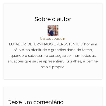
Sobre o autor
Carlos Joaquim
LUTADOR, DETERMINADO E PERSISTENTE O homem
só o é, na plenitude e grandiosidade do termo,
quando o sabe ser - e consegue ser - em todas as
situações que se lhe apresentam. Fugir-lhes, é demitir-
se a si próprio.
Deixe um comentário