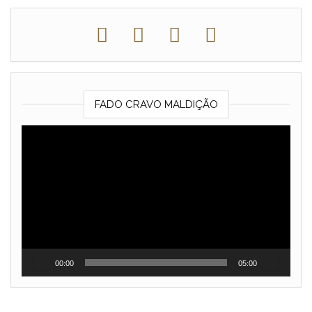
FADO CRAVO MALDIÇÃO
Reprodutor
de
vídeo
00:00
05:00