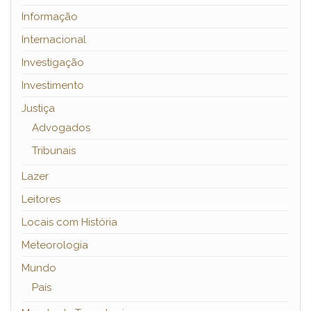
Informação
Internacional
Investigação
Investimento
Justiça
Advogados
Tribunais
Lazer
Leitores
Locais com História
Meteorologia
Mundo
País