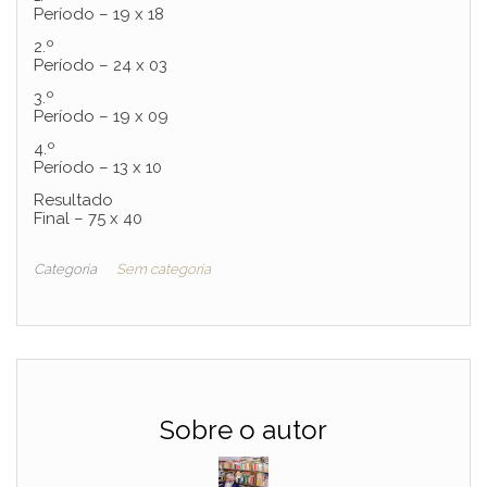
Período – 19 x 18
2.º
Período – 24 x 03
3.º
Período – 19 x 09
4.º
Período – 13 x 10
Resultado
Final – 75 x 40
Categoria
Sem categoria
Sobre o autor