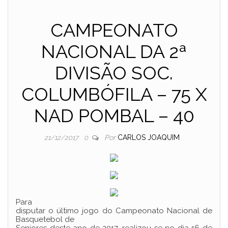
CAMPEONATO
NACIONAL DA 2ª
DIVISÃO SOC.
COLUMBÓFILA – 75 X
NAD POMBAL – 40
Por
CARLOS JOAQUIM
21/12/2017
0
Para
disputar o último jogo do Campeonato Nacional de
Basquetebol de