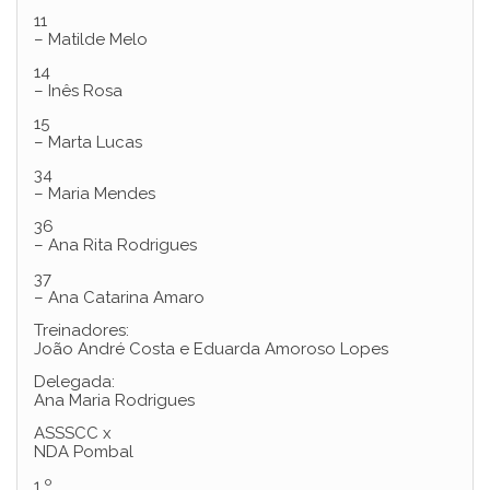
11
– Matilde Melo
14
– Inês Rosa
15
– Marta Lucas
34
– Maria Mendes
36
– Ana Rita Rodrigues
37
– Ana Catarina Amaro
Treinadores:
João André Costa e Eduarda Amoroso Lopes
Delegada:
Ana Maria Rodrigues
ASSSCC x
NDA Pombal
1.º