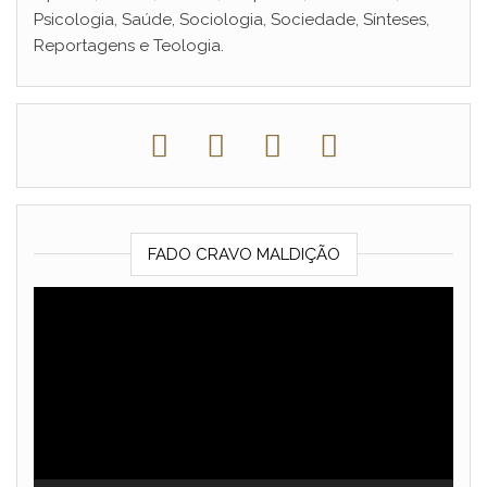
Psicologia, Saúde, Sociologia, Sociedade, Sínteses,
Reportagens e Teologia.
FADO CRAVO MALDIÇÃO
Reprodutor
de
vídeo