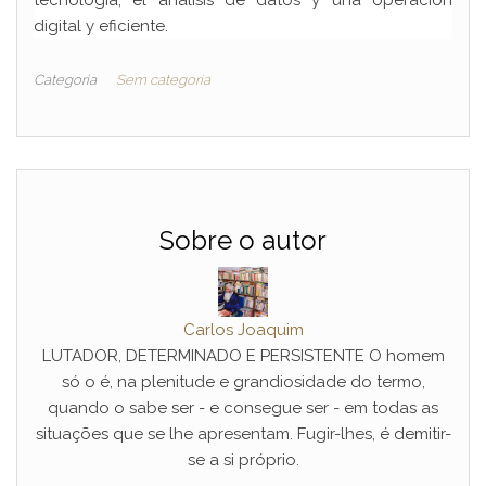
tecnología, el análisis de datos y una operación
digital y eficiente.
Categoria
Sem categoria
Sobre o autor
Carlos Joaquim
LUTADOR, DETERMINADO E PERSISTENTE O homem
só o é, na plenitude e grandiosidade do termo,
quando o sabe ser - e consegue ser - em todas as
situações que se lhe apresentam. Fugir-lhes, é demitir-
se a si próprio.