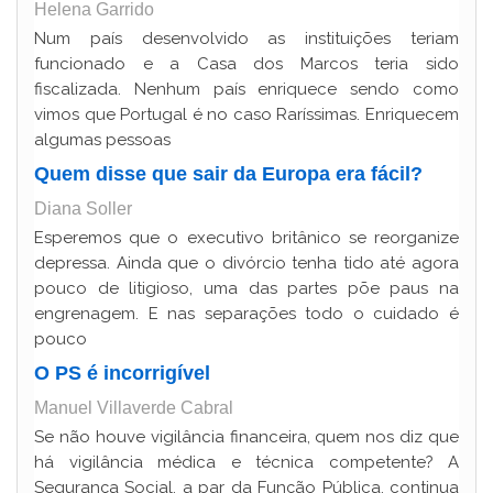
Helena Garrido
Num país desenvolvido as instituições teriam
funcionado e a Casa dos Marcos teria sido
fiscalizada. Nenhum país enriquece sendo como
vimos que Portugal é no caso Raríssimas. Enriquecem
algumas pessoas
Quem disse que sair da Europa era fácil?
Diana Soller
Esperemos que o executivo britânico se reorganize
depressa. Ainda que o divórcio tenha tido até agora
pouco de litigioso, uma das partes põe paus na
engrenagem. E nas separações todo o cuidado é
pouco
O PS é incorrigível
Manuel Villaverde Cabral
Se não houve vigilância financeira, quem nos diz que
há vigilância médica e técnica competente? A
Segurança Social, a par da Função Pública, continua