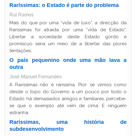
Raríssimas: o Estado é parte do problema
Rui Ramos
Mais do que por uma “vida de luxo”, a direcção da
Raríssimas foi atraída por uma “vida de Estado”.
Libertar a sociedade deste Estado gordo e
promíscuo seria um meio de a libertar das piores
tentações.
O país pequenino onde uma mão lava a
outra
José Manuel Fernandes
A Raríssimas não é raríssima. Pior: se virmos como
desde o topo do Governo a um pouco por todo o
Estado há demasiados amigos e familiares, percebe-
se que o exemplo até vem de cima. E ninguém
estranha.
Raríssimas, uma história de
subdesenvolvimento