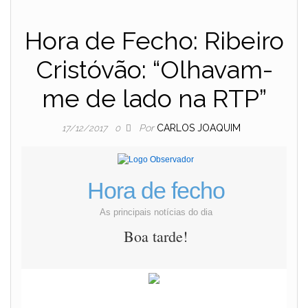
Hora de Fecho: Ribeiro
Cristóvão: “Olhavam-
me de lado na RTP”
Por
CARLOS JOAQUIM
17/12/2017
0
Hora de fecho
As principais notícias do dia
Boa tarde!