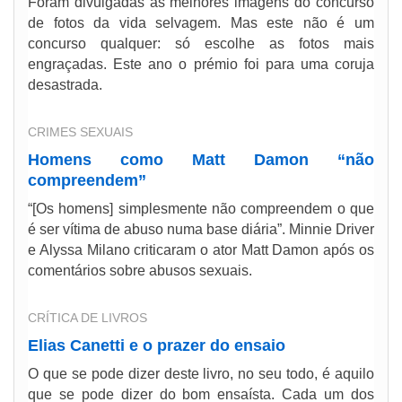
Foram divulgadas as melhores imagens do concurso
de fotos da vida selvagem. Mas este não é um
concurso qualquer: só escolhe as fotos mais
engraçadas. Este ano o prémio foi para uma coruja
desastrada.
CRIMES SEXUAIS
Homens como Matt Damon “não
compreendem”
“[Os homens] simplesmente não compreendem o que
é ser vítima de abuso numa base diária”. Minnie Driver
e Alyssa Milano criticaram o ator Matt Damon após os
comentários sobre abusos sexuais.
CRÍTICA DE LIVROS
Elias Canetti e o prazer do ensaio
O que se pode dizer deste livro, no seu todo, é aquilo
que se pode dizer do bom ensaísta. Cada um dos