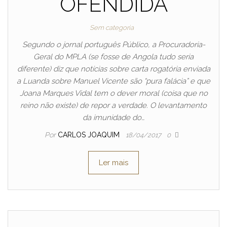
OFENDIDA
Sem categoria
Segundo o jornal português Público, a Procuradoria-
Geral do MPLA (se fosse de Angola tudo seria
diferente) diz que notícias sobre carta rogatória enviada
a Luanda sobre Manuel Vicente são “pura falácia” e que
Joana Marques Vidal tem o dever moral (coisa que no
reino não existe) de repor a verdade. O levantamento
da imunidade do…
Por
CARLOS JOAQUIM
18/04/2017
0
Ler mais