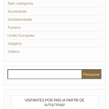
Sem categoria
Sociedade
Solidariedade
Turismo
União Europeia
Viagens
Vídeos
Pesquisar por:
VISITANTES POR PAÍS (A PARTIR DE
11/03/2019)