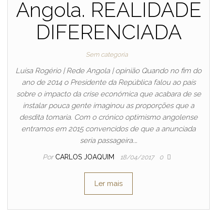
Angola. REALIDADE
DIFERENCIADA
Sem categoria
Luísa Rogério | Rede Angola | opinião Quando no fim do
ano de 2014 o Presidente da República falou ao país
sobre o impacto da crise económica que acabara de se
instalar pouca gente imaginou as proporções que a
desdita tomaria. Com o crónico optimismo angolense
entramos em 2015 convencidos de que a anunciada
seria passageira.…
Por
CARLOS JOAQUIM
18/04/2017
0
Ler mais