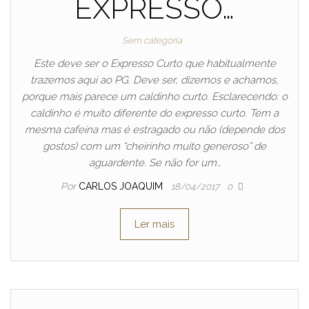
EXPRESSO…
Sem categoria
Este deve ser o Expresso Curto que habitualmente
trazemos aqui ao PG. Deve ser, dizemos e achamos,
porque mais parece um caldinho curto. Esclarecendo: o
caldinho é muito diferente do expresso curto. Tem a
mesma cafeína mas é estragado ou não (depende dos
gostos) com um “cheirinho muito generoso” de
aguardente. Se não for um…
Por
CARLOS JOAQUIM
18/04/2017
0
Ler mais