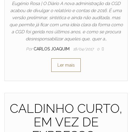
Eugénio Rosa | O Diário A nova administração da CGD
acabou de divulgar o relatório e contas de 2016. É uma
versão preliminar, sintética e ainda não auditada, mas
que permite já ficar com uma ideia clara da forma como
a CGD foi gerida nos últimos anos, e como se procura
desresponsabilizar aqueles que, quer a…
Por
CARLOS JOAQUIM
18/04/2017
0
Ler mais
CALDINHO CURTO,
EM VEZ DE