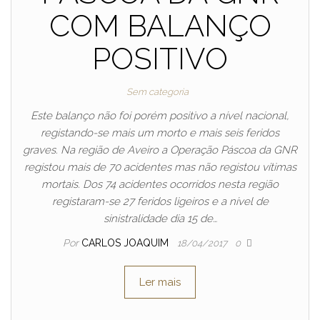
COM BALANÇO
POSITIVO
Sem categoria
Este balanço não foi porém positivo a nível nacional,
registando-se mais um morto e mais seis feridos
graves. Na região de Aveiro a Operação Páscoa da GNR
registou mais de 70 acidentes mas não registou vítimas
mortais. Dos 74 acidentes ocorridos nesta região
registaram-se 27 feridos ligeiros e a nível de
sinistralidade dia 15 de…
Por
CARLOS JOAQUIM
18/04/2017
0
Ler mais