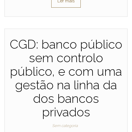
Ler mais
CGD: banco público
sem controlo
público, e com uma
gestão na linha da
dos bancos
privados
Sem categoria