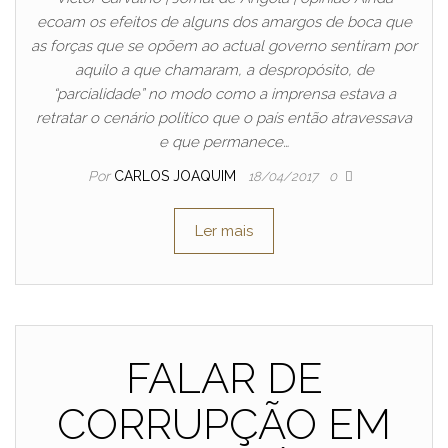
ecoam os efeitos de alguns dos amargos de boca que
as forças que se opõem ao actual governo sentiram por
aquilo a que chamaram, a despropósito, de
“parcialidade” no modo como a imprensa estava a
retratar o cenário político que o país então atravessava
e que permanece…
Por
CARLOS JOAQUIM
18/04/2017
0
Ler mais
FALAR DE
CORRUPÇÃO EM