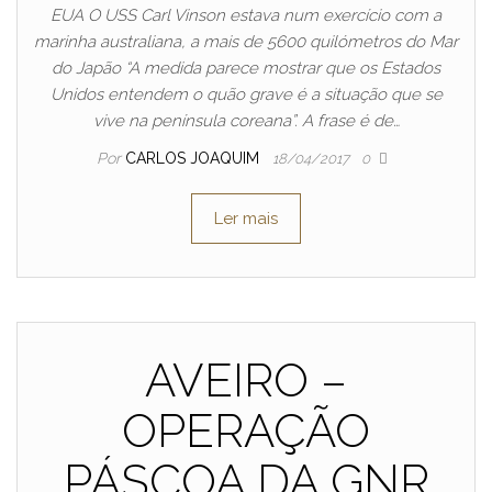
EUA O USS Carl Vinson estava num exercício com a
marinha australiana, a mais de 5600 quilómetros do Mar
do Japão “A medida parece mostrar que os Estados
Unidos entendem o quão grave é a situação que se
vive na península coreana”. A frase é de…
Por
CARLOS JOAQUIM
18/04/2017
0
Ler mais
AVEIRO –
OPERAÇÃO
PÁSCOA DA GNR