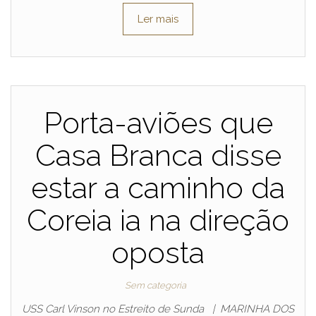
Ler mais
Porta-aviões que
Casa Branca disse
estar a caminho da
Coreia ia na direção
oposta
Sem categoria
USS Carl Vinson no Estreito de Sunda | MARINHA DOS