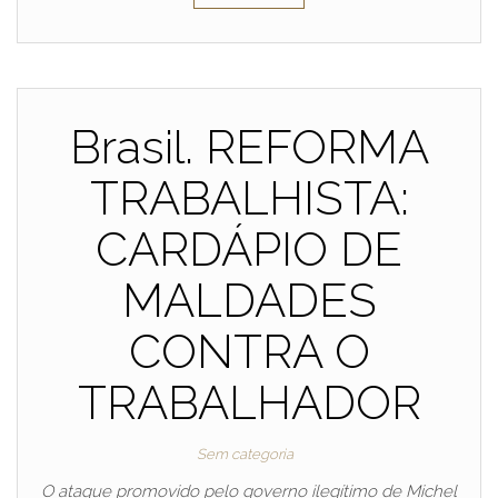
Brasil. REFORMA
TRABALHISTA:
CARDÁPIO DE
MALDADES
CONTRA O
TRABALHADOR
Sem categoria
O ataque promovido pelo governo ilegítimo de Michel