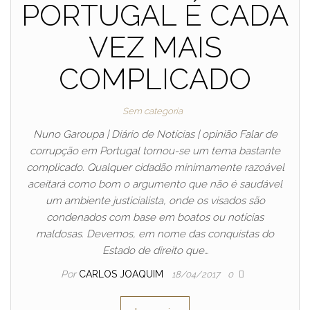
PORTUGAL É CADA
VEZ MAIS
COMPLICADO
Sem categoria
Nuno Garoupa | Diário de Notícias | opinião Falar de
corrupção em Portugal tornou-se um tema bastante
complicado. Qualquer cidadão minimamente razoável
aceitará como bom o argumento que não é saudável
um ambiente justicialista, onde os visados são
condenados com base em boatos ou notícias
maldosas. Devemos, em nome das conquistas do
Estado de direito que…
Por
CARLOS JOAQUIM
18/04/2017
0