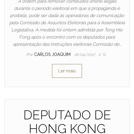
A ordem para remover conteúdos online ilegais
durante o período eleitoral em que a propaganda é
proibida, pode ser dada às operadoras de comunicação
pela Comissão de Assuntos Eleitorais para a Assembleia
Legislativa. A medida foi ontem admitida por Tong Hio
Fong após o encontro com os deputados para
apresentação das instruções eleitorais Comissão de…
Por
CARLOS JOAQUIM
18/04/2017
0
Ler mais
DEPUTADO DE
HONG KONG