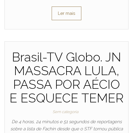
Ler mais
Brasil-TV Globo. JN
MASSACRA LULA,
PASSA POR AÉCIO
E ESQUECE TEMER
Sem categoria
De 4 horas, 24 minutos e 51 segundos de reportagens
sobre a lista de Fachin desde que o STF tornou pública