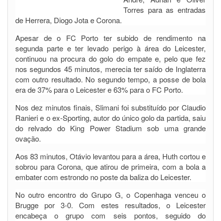
Torres para as entradas
de Herrera, Diogo Jota e Corona.
Apesar de o FC Porto ter subido de rendimento na
segunda parte e ter levado perigo à área do Leicester,
continuou na procura do golo do empate e, pelo que fez
nos segundos 45 minutos, merecia ter saído de Inglaterra
com outro resultado. No segundo tempo, a posse de bola
era de 37% para o Leicester e 63% para o FC Porto.
Nos dez minutos finais, Slimani foi substituído por Claudio
Ranieri e o ex-Sporting, autor do único golo da partida, saiu
do relvado do King Power Stadium sob uma grande
ovação.
Aos 83 minutos, Otávio levantou para a área, Huth cortou e
sobrou para Corona, que atirou de primeira, com a bola a
embater com estrondo no poste da baliza do Leicester.
No outro encontro do Grupo G, o Copenhaga venceu o
Brugge por 3-0. Com estes resultados, o Leicester
encabeça o grupo com seis pontos, seguido do