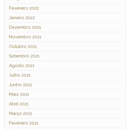
Fevereiro 2022
Janeiro 2022
Dezembro 2021
Novembro 2021
Outubro 2021
Setembro 2021
Agosto 2021
Julho 2021
Junho 2021
Maio 2021
Abril 2021
Março 2021
Fevereiro 2021