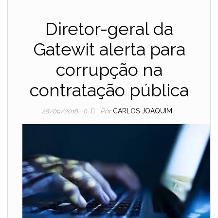
Diretor-geral da
Gatewit alerta para
corrupção na
contratação pública
Por
CARLOS JOAQUIM
28/09/2016
0