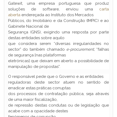
Gatewit, uma empresa portuguesa que produz
soluções de software, enviou uma
carta
aberta
endereçada ao Instituto dos Mercados
Públicos, do Imobiliário e da Construção (IMPIC) e ao
Gabinete Nacional de
Segurança (GNS), exigindo uma resposta por parte
destas entidades sobre aquilo
que considera serem “diversas irregularidades no
sector” do também chamado
e-procurement,
“falhas
de segurança [nas plataformas
eletrónicas] que deixam em aberto a possibilidade de
manipulação de propostas”.
O responsável pede que o Governo e as entidades
reguladoras deste sector atuem no sentido de
erradicar estas práticas corruptas
dos processos de contratação pública, seja através
de uma maior fiscalização,
de repressão destas condutas ou de legislação que
acabe com a opacidade destes
fenómenos de corrupção.