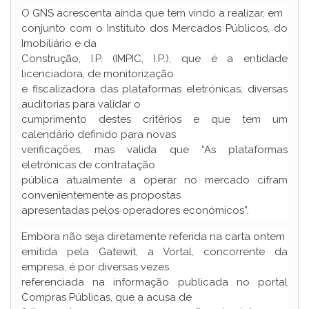
O GNS acrescenta ainda que tem vindo a realizar, em
conjunto com o Instituto dos Mercados Públicos, do
Imobiliário e da
Construção, I.P. (IMPIC, I.P.), que é a entidade
licenciadora, de monitorização
e fiscalizadora das plataformas eletrónicas, diversas
auditorias para validar o
cumprimento destes critérios e que tem um
calendário definido para novas
verificações, mas valida que “As plataformas
eletrónicas de contratação
pública atualmente a operar no mercado cifram
convenientemente as propostas
apresentadas pelos operadores económicos”.
Embora não seja diretamente referida na carta ontem
emitida pela Gatewit, a Vortal, concorrente da
empresa, é por diversas vezes
referenciada na informação publicada no portal
Compras Públicas, que a acusa de