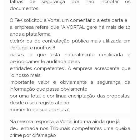
falhas de segurança por não incriptar os
documentos.
O TeK solicitou à Vortal um comentário a esta carta e
a empresa refere que “A VORTAL gere há mais de 10
anos a plataforma
eletrónica de contratação pública mais utilizada em
Portugal e noutros 8
países, e que está naturalmente certificada e
periodicamente auditada pelas
entidades competentes”. A empresa acrescenta que
“o nosso mais
importante valor é obviamente a segurança da
informação que passa obviamente
por uma total e contínua encriptação das propostas,
desde o seu registo até ao
momento da sua abertura”.
Na mesma resposta, a Vortal informa ainda que já
deu entrada nos Tribunais competentes uma queixa
crime por difamação