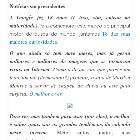
Notícias surpreendentes
A Google fez 18 anos (é isso, sim, entrou na
maioridade).
Para comemorar este marco do principal
18 das suas
motor de busca do mundo, juntámos
maiores curiosidades
.
O ano ainda só tem nove meses, mas já gerou
milhares e milhares de imagens que se tornaram
virais na Internet
. Como a de um cão que parece um
leão, um pai (demasiado?) protetor, a saia de Marilyn
Monroe a servir de chapéu de chuva ou este pato
surfista.
O melhor é ver
.
Para ver, mas também para usar (por elas), o melhor
é saber quais são as grandes tendências do calçado
neste inverno
. Mete saltos muito, mas