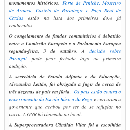
monumentos históricos.
Forte de Peniche, Mosteiro
de Arouca, Castelo de Portalegre e Paço Real de
Caxias
estão na lista dos primeiros doze já
conhecidos.
O congelamento de fundos comunitários é debatido
entre a Comissão Europeia e o Parlamento Europeu
segunda-feira, 3 de outubro
. A
decisão sobre
Portugal
pode ficar fechada logo na primeira
audição.
A secretária de Estado Adjunta e da Educação,
Alexandra Leitão, foi obrigada a fugir de cerca de
três dezenas de pais em fúria
.
Os pais estão contra o
encerramento da Escola Básica do Rego
e cercaram a
governante que acabou por ter de se refugiar no
carro. A GNR foi chamada ao local.
A Superprocuradora Cândida Vilar foi a escolhida