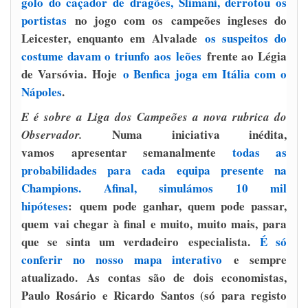
golo do caçador de dragões, Slimani, derrotou os
portistas
no jogo com os campeões ingleses do
Leicester, enquanto em Alvalade
os suspeitos do
costume davam o triunfo aos leões
frente ao Légia
de Varsóvia. Hoje
o Benfica joga em Itália com o
Nápoles
.
E é sobre a Liga dos Campeões a nova rubrica do
Numa iniciativa inédita,
Observador.
vamos apresentar semanalmente
todas as
probabilidades para cada equipa presente na
Champions. Afinal, simulámos 10 mil
hipóteses
:
quem pode ganhar, quem pode passar,
quem vai chegar à final e muito, muito mais, para
que se sinta um verdadeiro especialista.
É só
conferir no nosso mapa interativo
e sempre
atualizado. As contas são de dois economistas,
Paulo Rosário e Ricardo Santos (só para registo