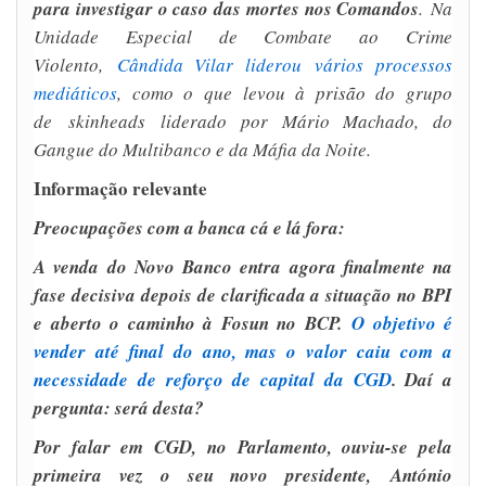
para investigar o caso das mortes nos Comandos
. Na
Unidade Especial de Combate ao Crime
Violento,
Cândida Vilar liderou vários processos
mediáticos
, como o que levou à prisão do grupo
de
skinheads
liderado por Mário Machado, do
Gangue do Multibanco e da Máfia da Noite.
Informação relevante
Preocupações com a banca cá e lá fora:
A venda do Novo Banco entra agora finalmente na
fase decisiva depois de clarificada a situação no BPI
e aberto o caminho à Fosun no BCP.
O objetivo é
vender até final do ano, mas o valor caiu com a
necessidade de reforço de capital da CGD
. Daí a
pergunta: será desta?
Por falar em CGD, no Parlamento, ouviu-se pela
primeira vez o seu novo presidente,
António