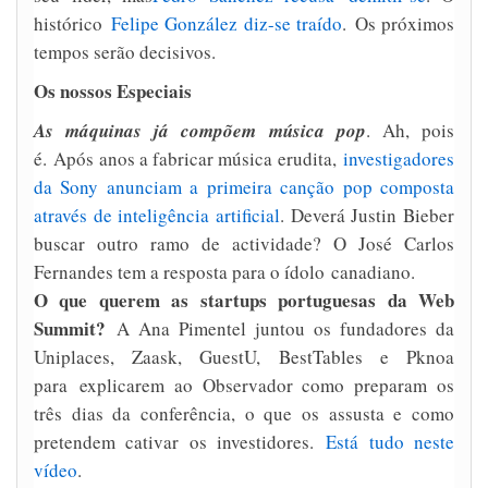
histórico
Felipe González diz-se traído
. Os próximos
tempos serão decisivos.
Os nossos Especiais
As máquinas já compõem música pop
. Ah, pois
é. Após anos a fabricar música erudita,
investigadores
da Sony anunciam a primeira canção pop composta
através de inteligência artificial
. Deverá Justin Bieber
buscar outro ramo de actividade? O José Carlos
Fernandes tem a resposta para o ídolo canadiano.
O que querem as startups portuguesas da Web
Summit?
A Ana Pimentel juntou os fundadores da
Uniplaces, Zaask, GuestU, BestTables e Pknoa
para explicarem ao Observador como preparam os
três dias da conferência, o que os assusta e como
pretendem cativar os investidores.
Está tudo neste
vídeo
.