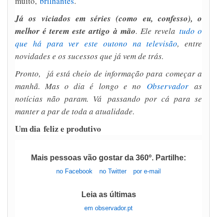
muito,
brilhantes
.
Já os viciados em séries (como eu, confesso), o
melhor é terem este artigo à mão
. Ele revela
tudo o
que há para ver este outono na televisão
, entre
novidades e os sucessos que já vem de trás.
Pronto, já está cheio de informação para começar a
manhã. Mas o dia é longo e no
Observador
as
notícias não param. Vá passando por cá para se
manter a par de toda a atualidade.
Um dia feliz e produtivo
Mais pessoas vão gostar da 360º. Partilhe:
no Facebook
no Twitter
por e-mail
Leia as últimas
em observador.pt