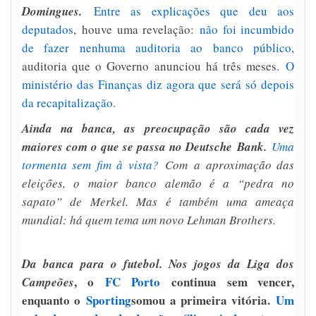
Domingues.
Entre as explicações que deu aos
deputados
, houve uma revelação:
não foi incumbido
de fazer nenhuma auditoria ao banco público
,
auditoria que o Governo anunciou há três meses.
O
ministério das Finanças diz agora que será só depois
da recapitalização.
Ainda na banca, as preocupação são cada vez
maiores com o que se passa no Deutsche
Bank.
Uma
tormenta sem fim à vista?
Com a aproximação das
eleições, o maior banco alemão é a “pedra no
sapato” de Merkel. Mas é também uma ameaça
mundial: há quem tema um novo Lehman Brothers.
Da banca para o futebol. Nos jogos da Liga dos
, o
FC Porto
continua sem vencer,
Campeões
enquanto o
Sporting
somou a primeira vitória.
Um