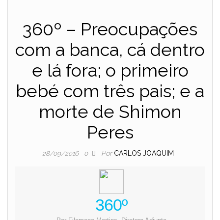
360º – Preocupações
com a banca, cá dentro
e lá fora; o primeiro
bebé com três pais; e a
morte de Shimon
Peres
Por
CARLOS JOAQUIM
28/09/2016
0
360º