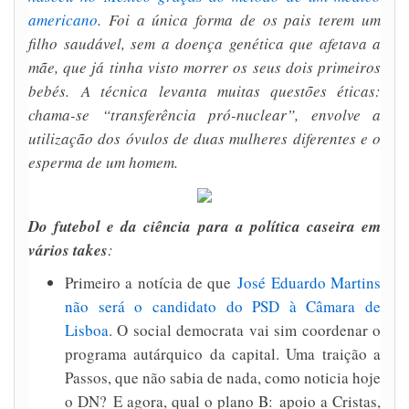
americano
. Foi a única forma de os pais terem um
filho saudável, sem a doença genética que afetava a
mãe, que já tinha visto morrer os seus dois primeiros
bebés. A técnica levanta muitas questões éticas:
chama-se “transferência pró-nuclear”, envolve a
utilização dos óvulos de duas mulheres diferentes e o
esperma de um homem.
Do futebol e da ciência para a política caseira em
vários takes
:
Primeiro a notícia de que
José Eduardo Martins
não será o candidato do PSD à Câmara de
Lisboa
. O social democrata vai sim coordenar o
programa autárquico da capital. Uma traição a
Passos, que não sabia de nada, como noticia hoje
o DN? E agora, qual o plano B: apoio a Cristas,