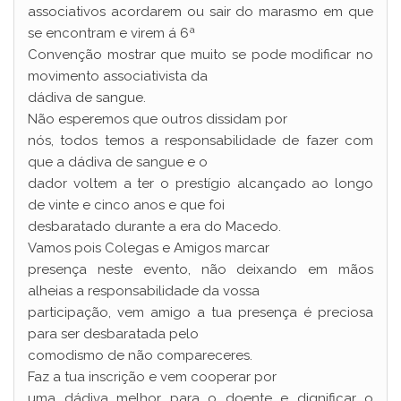
associativos acordarem ou sair do marasmo em que
se encontram e virem á 6ª
Convenção mostrar que muito se pode modificar no
movimento associativista da
dádiva de sangue.
Não esperemos que outros dissidam por
nós, todos temos a responsabilidade de fazer com
que a dádiva de sangue e o
dador voltem a ter o prestígio alcançado ao longo
de vinte e cinco anos e que foi
desbaratado durante a era do Macedo.
Vamos pois Colegas e Amigos marcar
presença neste evento, não deixando em mãos
alheias a responsabilidade da vossa
participação, vem amigo a tua presença é preciosa
para ser desbaratada pelo
comodismo de não compareceres.
Faz a tua inscrição e vem cooperar por
uma dádiva melhor para o doente e dignificar o