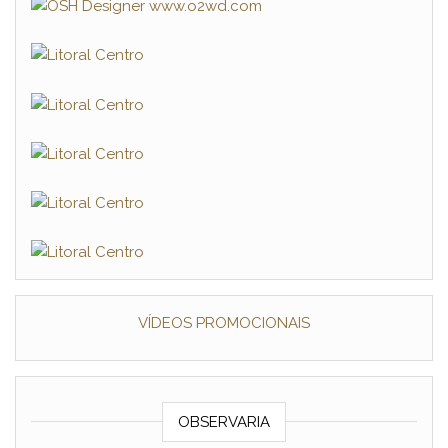
VÍDEOS PROMOCIONAIS
OBSERVARIA