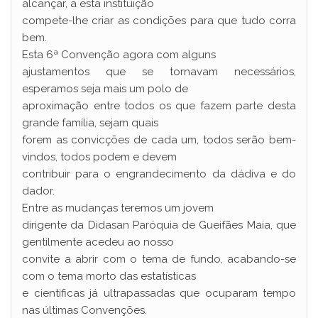
alcançar, a esta instituição
compete-lhe criar as condições para que tudo corra
bem.
Esta 6ª Convenção agora com alguns
ajustamentos que se tornavam necessários,
esperamos seja mais um polo de
aproximação entre todos os que fazem parte desta
grande família, sejam quais
forem as convicções de cada um, todos serão bem-
vindos, todos podem e devem
contribuir para o engrandecimento da dádiva e do
dador.
Entre as mudanças teremos um jovem
dirigente da Didasan Paróquia de Gueifães Maia, que
gentilmente acedeu ao nosso
convite a abrir com o tema de fundo, acabando-se
com o tema morto das estatísticas
e cientificas já ultrapassadas que ocuparam tempo
nas últimas Convenções.