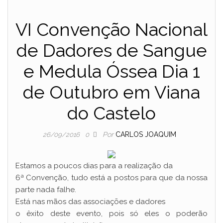
VI Convenção Nacional
de Dadores de Sangue
e Medula Óssea Dia 1
de Outubro em Viana
do Castelo
Por
CARLOS JOAQUIM
26/09/2016
0
Estamos a poucos dias para a realização da
6ª Convenção, tudo está a postos para que da nossa
parte nada falhe.
Está nas mãos das associações e dadores
o êxito deste evento, pois só eles o poderão