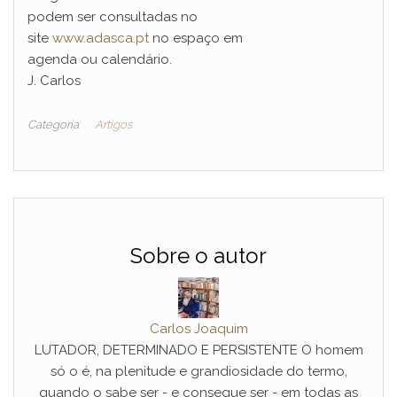
podem ser consultadas no
site
www.adasca.pt
no espaço em
agenda ou calendário.
J. Carlos
Categoria
Artigos
Sobre o autor
Carlos Joaquim
LUTADOR, DETERMINADO E PERSISTENTE O homem
só o é, na plenitude e grandiosidade do termo,
quando o sabe ser - e consegue ser - em todas as