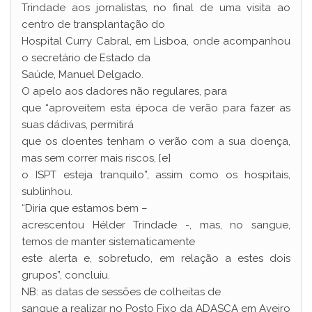
Trindade aos jornalistas, no final de uma visita ao
centro de transplantação do
Hospital Curry Cabral, em Lisboa, onde acompanhou
o secretário de Estado da
Saúde, Manuel Delgado.
O apelo aos dadores não regulares, para
que “aproveitem esta época de verão para fazer as
suas dádivas, permitirá
que os doentes tenham o verão com a sua doença,
mas sem correr mais riscos, [e]
o ISPT esteja tranquilo”, assim como os hospitais,
sublinhou.
“Diria que estamos bem –
acrescentou Hélder Trindade -, mas, no sangue,
temos de manter sistematicamente
este alerta e, sobretudo, em relação a estes dois
grupos”, concluiu.
NB: as datas de sessões de colheitas de
sangue a realizar no Posto Fixo da ADASCA em Aveiro