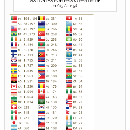
VISITANTES POR PAÍS (A PARTIR DE
11/03/2019)