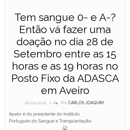
Tem sangue 0- e A-?
Então vá fazer uma
doação no dia 28 de
Setembro entre as 15
horas e as 19 horas no
Posto Fixo da ADASCA
em Aveiro
Por
CARLOS JOAQUIM
26/09/2016
0
Apelo é do presidente do Instituto
Português do Sangue e Transplantação