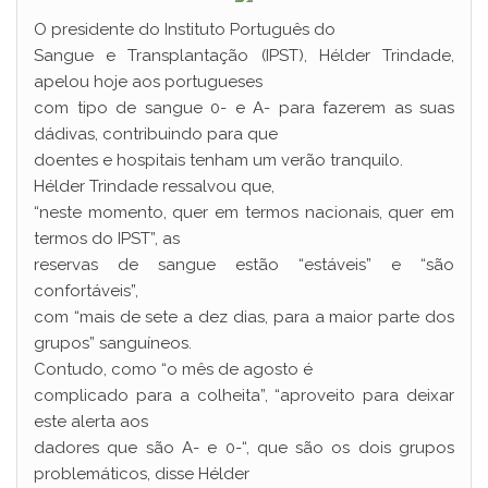
O presidente do Instituto Português do
Sangue e Transplantação (IPST), Hélder Trindade,
apelou hoje aos portugueses
com tipo de sangue 0- e A- para fazerem as suas
dádivas, contribuindo para que
doentes e hospitais tenham um verão tranquilo.
Hélder Trindade ressalvou que,
“neste momento, quer em termos nacionais, quer em
termos do IPST”, as
reservas de sangue estão “estáveis” e “são
confortáveis”,
com “mais de sete a dez dias, para a maior parte dos
grupos” sanguíneos.
Contudo, como “o mês de agosto é
complicado para a colheita”, “aproveito para deixar
este alerta aos
dadores que são A- e 0-“, que são os dois grupos
problemáticos, disse Hélder