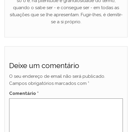
só o é, na plenitude e grandiosidade do termo,
quando o sabe ser - e consegue ser - em todas as
situações que se lhe apresentam. Fugir-lhes, é demitir-
se a si próprio.
Deixe um comentário
O seu endereço de email não será publicado.
Campos obrigatórios marcados com
*
Comentário
*