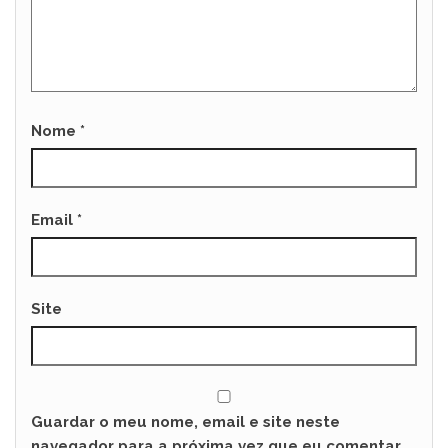
Nome
*
Email
*
Site
Guardar o meu nome, email e site neste
navegador para a próxima vez que eu comentar.