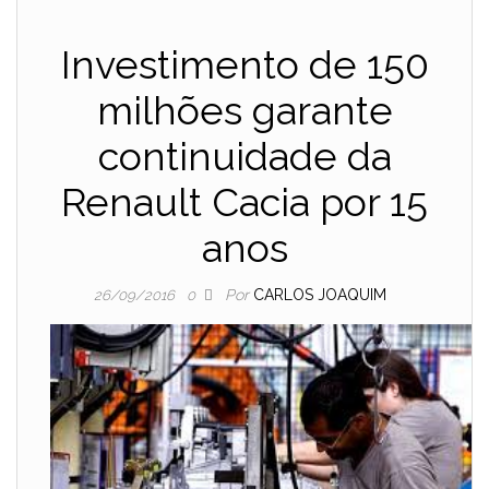
Investimento de 150
milhões garante
continuidade da
Renault Cacia por 15
anos
Por
CARLOS JOAQUIM
26/09/2016
0