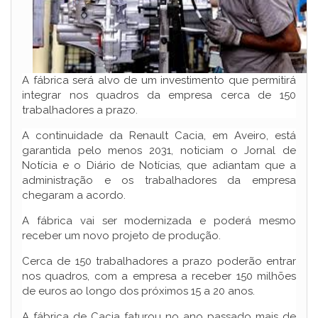
A fábrica será alvo de um investimento que permitirá
integrar nos quadros da empresa cerca de 150
trabalhadores a prazo.
A continuidade da Renault Cacia, em Aveiro, está
garantida pelo menos 2031, noticiam o Jornal de
Notícia e o Diário de Notícias, que adiantam que a
administração e os trabalhadores da empresa
chegaram a acordo.
A fábrica vai ser modernizada e poderá mesmo
receber um novo projeto de produção.
Cerca de 150 trabalhadores a prazo poderão entrar
nos quadros, com a empresa a receber 150 milhões
de euros ao longo dos próximos 15 a 20 anos.
A fábrica de Cacia faturou no ano passado mais de