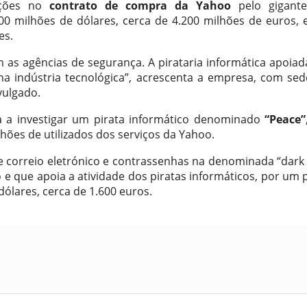
ações no
contrato de compra da Yahoo
pelo gigant
00 milhões de dólares, cerca de 4.200 milhões de euros, 
es.
 as agências de segurança. A pirataria informática apoiad
a indústria tecnológica”, acrescenta a empresa, com se
vulgado.
 a investigar um pirata informático denominado
“Peace”
hões de utilizados dos serviços da Yahoo.
e correio eletrónico e contrassenhas na denominada “dark
 e que apoia a atividade dos piratas informáticos, por um 
 dólares, cerca de 1.600 euros.