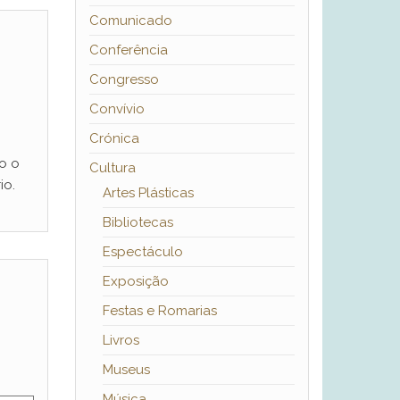
Comunicado
Conferência
Congresso
Convívio
Crónica
o o
Cultura
io.
Artes Plásticas
Bibliotecas
Espectáculo
Exposição
Festas e Romarias
Livros
Museus
Música