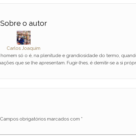
Sobre o autor
Carlos Joaquim
mem só o é, na plenitude e grandiosidade do termo, quand
ações que se lhe apresentam. Fugir-lhes, é demitir-se a si própr
Campos obrigatórios marcados com
*