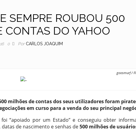
DE SEMPRE ROUBOU 500
E CONTAS DO YAHOO
Por
CARLOS JOAQUIM
016
0
goosmurf / Fl
00 milhões de contas dos seus utilizadores foram pirat
negociações em curso para a venda do seu principal negóc
 foi “apoiado por um Estado” e conseguiu obter inform
, datas de nascimento e senhas de
500 milhões de usuário