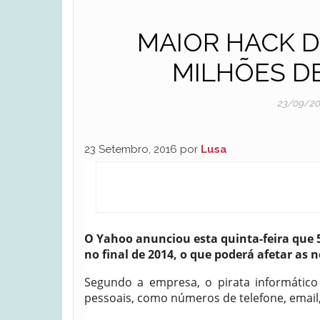
MAIOR HACK 
MILHÕES D
23/09/2
23 Setembro, 2016 por
Lusa
O Yahoo anunciou esta quinta-feira que 5
no final de 2014, o que poderá afetar as 
Segundo a empresa, o pirata informático
pessoais, como números de telefone, email