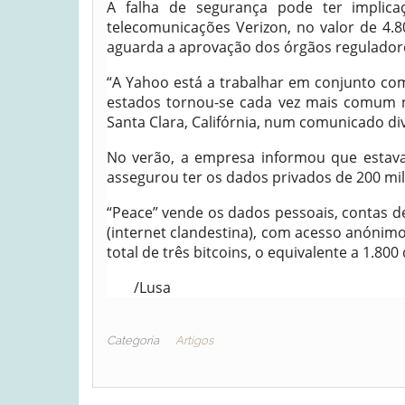
A falha de segurança pode ter implic
telecomunicações Verizon, no valor de 4.8
aguarda a aprovação dos órgãos regulador
“A Yahoo está a trabalhar em conjunto com
estados tornou-se cada vez mais comum n
Santa Clara, Califórnia, num comunicado di
No verão, a empresa informou que estava
assegurou ter os dados privados de 200 mil
“Peace” vende os dados pessoais, contas d
(internet clandestina), com acesso anónimo
total de três bitcoins, o equivalente a 1.800
/Lusa
Categoria
Artigos