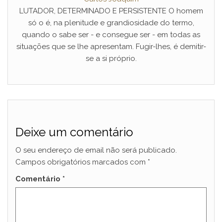
LUTADOR, DETERMINADO E PERSISTENTE O homem
só o é, na plenitude e grandiosidade do termo,
quando o sabe ser - e consegue ser - em todas as
situações que se lhe apresentam. Fugir-lhes, é demitir-
se a si próprio.
Deixe um comentário
O seu endereço de email não será publicado.
Campos obrigatórios marcados com
*
Comentário
*