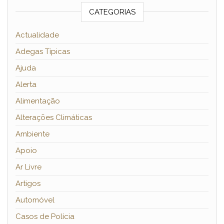
CATEGORIAS
Actualidade
Adegas Típicas
Ajuda
Alerta
Alimentação
Alterações Climáticas
Ambiente
Apoio
Ar Livre
Artigos
Automóvel
Casos de Polícia