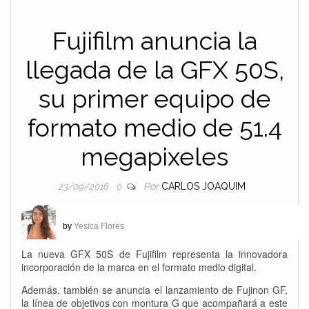
Fujifilm anuncia la
llegada de la GFX 50S,
su primer equipo de
formato medio de 51.4
megapixeles
Por
CARLOS JOAQUIM
23/09/2016
0
by
Yesica Flores
La nueva GFX 50S de Fujifilm representa la innovadora
incorporación de la marca en el formato medio digital.
Además, también se anuncia el lanzamiento de Fujinon GF,
la línea de objetivos con montura G que acompañará a este