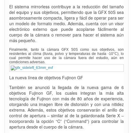
El sistema mirrorless contribuye a la reducción del tamaño
del equipo y sus objetivos, permitiendo que la GFX 50S sea
asombrosamente compacta, ligera y fácil de operar para ser
un modelo de formato medio. Además, cuenta con un visor
electrónico externo que puede acoplarse fácilmente al
cuerpo de la cámara o remover para hacer el sistema aún
más pequeño.
Finalmente, tanto la cámara GFX 50S como sus objetivos, son
resistentes al clima (lluvia, polvo y temperaturas de hasta -10°C), lo
cual permite hacer uso de la cámara fuera del estudio, aún en
condiciones adversas.
La nueva línea de objetivos Fujinon GF
También se anunció la llegada de la nueva gama de 6
objetivos Fujinon GF, los cuales integran la más alta
tecnología de Fujinon con más de 80 años de experiencia,
otorgando una imagen libre de distorsión y con una nitidez
extrema. Además, estos objetivos conservarán el anillo de
control de apertura – similar al de la galardonada Serie X –
incorporando la opción “C” (“Command”) para controlar la
apertura desde el cuerpo de la cámara.