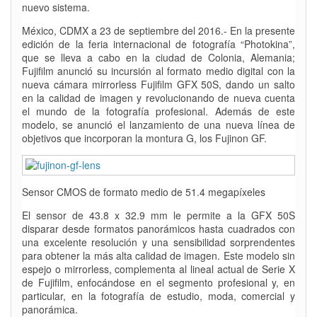
nuevo sistema.
México, CDMX a 23 de septiembre del 2016.- En la presente
edición de la feria internacional de fotografía “Photokina”,
que se lleva a cabo en la ciudad de Colonia, Alemania;
Fujifilm anunció su incursión al formato medio digital con la
nueva cámara mirrorless Fujifilm GFX 50S, dando un salto
en la calidad de imagen y revolucionando de nueva cuenta
el mundo de la fotografía profesional. Además de este
modelo, se anunció el lanzamiento de una nueva línea de
objetivos que incorporan la montura G, los Fujinon GF.
Sensor CMOS de formato medio de 51.4 megapíxeles
El sensor de 43.8 x 32.9 mm le permite a la GFX 50S
disparar desde formatos panorámicos hasta cuadrados con
una excelente resolución y una sensibilidad sorprendentes
para obtener la más alta calidad de imagen. Este modelo sin
espejo o mirrorless, complementa al lineal actual de Serie X
de Fujifilm, enfocándose en el segmento profesional y, en
particular, en la fotografía de estudio, moda, comercial y
panorámica.