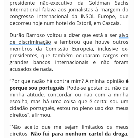
presidente não-executivo da Goldman Sachs
International falava aos jornalistas à margem do
congresso internacional da INSOL Europe, que
decorreu hoje num hotel do Estoril, em Cascais.
Durão Barroso voltou a dizer que está a ser
alvo
de discriminação
e lembrou que houve outros
membros da Comissão Europeia, inclusive ex-
presidentes, que também ocuparam cargos em
grandes bancos internacionais e não foram
acusados de nada.
“Por que razão há contra mim? A minha opinião
é
porque sou português
. Pode-se gostar ou não da
minha atitude, concordar ou não com a minha
escolha, mas há uma coisa que é certa: sou um
cidadão português, estou no pleno uso dos meus
direitos”, afirmou.
“Não aceito que me sejam limitados os meus
direitos.
Não fui para nenhum cartel da droga
,