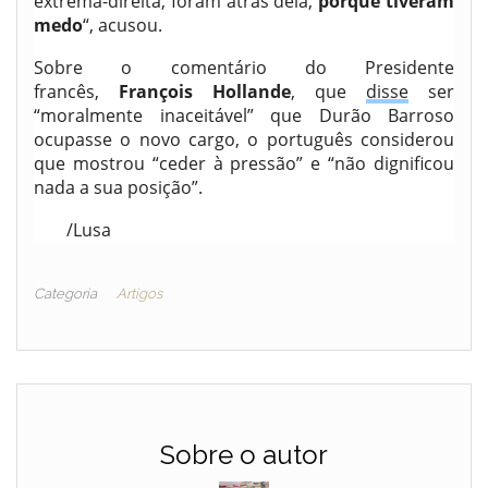
extrema-direita, foram atrás dela,
porque tiveram
medo
“, acusou.
Sobre o comentário do Presidente
francês,
François Hollande
, que
disse
ser
“moralmente inaceitável” que Durão Barroso
ocupasse o novo cargo, o português considerou
que mostrou “ceder à pressão” e “não dignificou
nada a sua posição”.
/Lusa
Categoria
Artigos
Sobre o autor