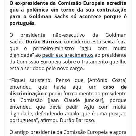
O ex-presidente da Comissão Europeia acredita
que a polémica em torno da sua contratação
para o Goldman Sachs só acontece porque é
português.
O presidente não-executivo da Goldman
Sachs,
Durão Barroso
, considerou esta sexta-feira
que o primeiro-ministro “agiu com muita
dignidade” ao
pedir esclarecimentos
ao presidente
da Comissão Europeia sobre o tratamento que lhe
está a ser dado pelo novo cargo.
“Fiquei satisfeito. Penso que [António Costa]
entendeu que havia aqui um
caso de
discriminação
e pediu formalmente ao presidente
da Comissão [Jean Claude Juncker], porque
entendeu que devia pedir. Agiu com muita
dignidade, defendendo aquilo que é uma posição
portuguesa”, afirmou Durão Barroso.
O antigo presidente da Comissão Europeia e agora