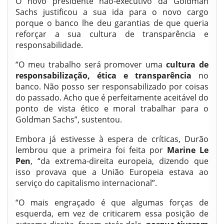
O novo presidente não-executivo da Goldman
Sachs justificou a sua ida para o novo cargo
porque o banco lhe deu garantias de que queria
reforçar a sua cultura de transparência e
responsabilidade.
“O meu trabalho será promover uma
cultura de
responsabilização, ética e transparência
no
banco. Não posso ser responsabilizado por coisas
do passado. Acho que é perfeitamente aceitável do
ponto de vista ético e moral trabalhar para o
Goldman Sachs”, sustentou.
Embora já estivesse à espera de críticas, Durão
lembrou que a primeira foi feita por
Marine Le
Pen
, “da extrema-direita europeia, dizendo que
isso provava que a União Europeia estava ao
serviço do capitalismo internacional”.
“O mais engraçado é que algumas forças de
esquerda, em vez de criticarem essa posição de