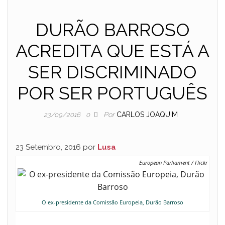
DURÃO BARROSO
ACREDITA QUE ESTÁ A
SER DISCRIMINADO
POR SER PORTUGUÊS
Por
CARLOS JOAQUIM
23/09/2016
0
23 Setembro, 2016 por
Lusa
European Parliament / Flickr
O ex-presidente da Comissão Europeia, Durão Barroso