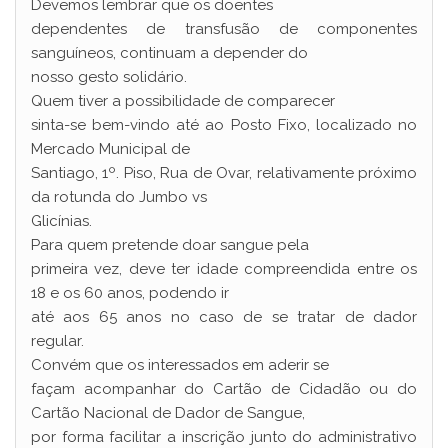
Devemos lembrar que os doentes
dependentes de transfusão de componentes
sanguíneos, continuam a depender do
nosso gesto solidário.
Quem tiver a possibilidade de comparecer
sinta-se bem-vindo até ao Posto Fixo, localizado no
Mercado Municipal de
Santiago, 1º. Piso, Rua de Ovar, relativamente próximo
da rotunda do Jumbo vs
Glicínias.
Para quem pretende doar sangue pela
primeira vez, deve ter idade compreendida entre os
18 e os 60 anos, podendo ir
até aos 65 anos no caso de se tratar de dador
regular.
Convém que os interessados em aderir se
façam acompanhar do Cartão de Cidadão ou do
Cartão Nacional de Dador de Sangue,
por forma facilitar a inscrição junto do administrativo