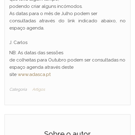
podendo criar alguns incómodos.
As datas para o mês de Julho podem ser
consultadas através do link indicado abaixo, no
espaço agenda.
J. Carlos
NB: As datas das sessões
de colheitas para Outubro podem ser consultadas no
espaço agenda através deste
site
www.adasca.pt
Categoria
Artigos
Sobre o autor